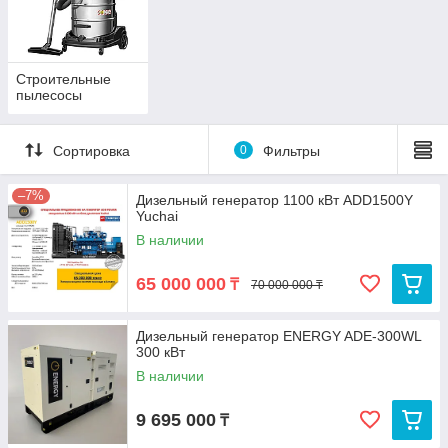
Строительные
пылесосы
Сортировка
0
Фильтры
–7%
Дизельный генератор 1100 кВт ADD1500Y
Yuchai
В наличии
65 000 000
₸
70 000 000 ₸
Дизельный генератор ENERGY ADE-300WL
300 кВт
В наличии
9 695 000
₸