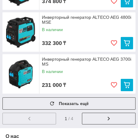
374 800
₸
Инверторный генератор ALTECO AEG 4800i
MSE
В наличии
332 300
₸
Инверторный генератор ALTECO AEG 3700i
MS
В наличии
231 000
₸
Показать ещё
1
/ 4
О нас