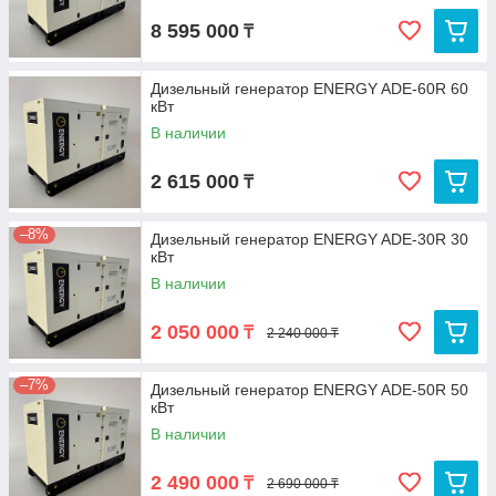
8 595 000
₸
Дизельный генератор ENERGY ADE-60R 60
кВт
В наличии
2 615 000
₸
–8%
Дизельный генератор ENERGY ADE-30R 30
кВт
В наличии
2 050 000
₸
2 240 000 ₸
–7%
Дизельный генератор ENERGY ADE-50R 50
кВт
В наличии
2 490 000
₸
2 690 000 ₸