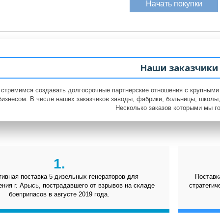
Начать покупки
Наши заказчики
стремимся создавать долгосрочные партнерские отношения с крупным
бизнесом. В числе наших заказчиков заводы, фабрики, больницы, школы
Несколько заказов которыми мы г
1.
ивная поставка 5 дизельных генераторов для
Поставк
ния г. Арысь, пострадавшего от взрывов на складе
стратегич
боеприпасов в августе 2019 года.