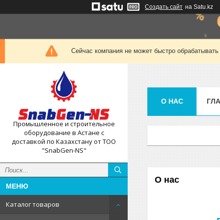
Создать сайт
на Satu.kz
Сейчас компания не может быстро обрабатывать 
О НАС
ГЛ
Промышленное и строительное
оборудование в Астане с
доставкой по Казахстану от ТОО
"SnabGen-NS"
О нас
Каталог товаров