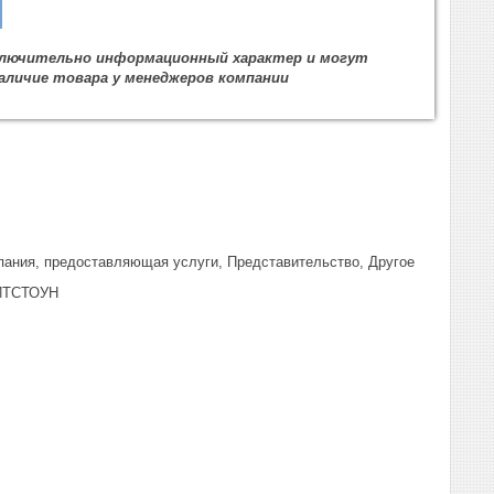
сключительно информационный характер и могут
личие товара у менеджеров компании
пания, предоставляющая услуги, Представительство, Другое
ИТСТОУН