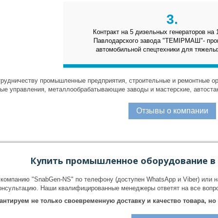
3.
Контракт на 5 дизельных генераторов на 
Павлодарского завода "ТЕМIРМАШ"- про
автомобильной спецтехники для тяжелы
трудничеству промышленные предприятия, строительные и ремонтные ор
ые управления, металлообрабатывающие заводы и мастерские, автоста
Отзывы о компании
Купить промышленное оборудование в Н
компанию "SnabGen-NS" по телефону (доступен WhatsApp и Viber) или на
онсультацию. Наши квалифицированные менеджеры ответят на все вопро
антируем не только своевременную доставку и качество товара, н