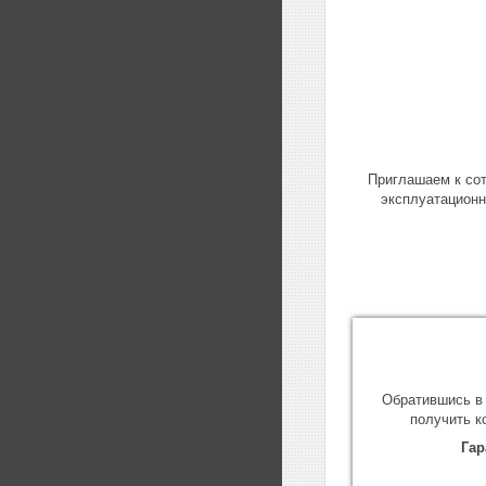
Приглашаем к со
эксплуатационн
Обратившись в 
получить к
Гар