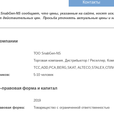
Контакты
 SnabGen-NS сообщает, что цены, указанные на сайте, носят и
 действительных цен. Просьба уточнять актуальные цены и на
компании
ТОО SnabGen-NS
Торговая компания, Дистрибьютор / Реселлер, Ком
TСС,ADD,PCA,BERG,SKAT, ALTECO,STALEX,СПЛ
ников:
5-10 человек
-правовая форма и капитал
2019
авовая форма:
Товарищество с ограниченной ответственностью