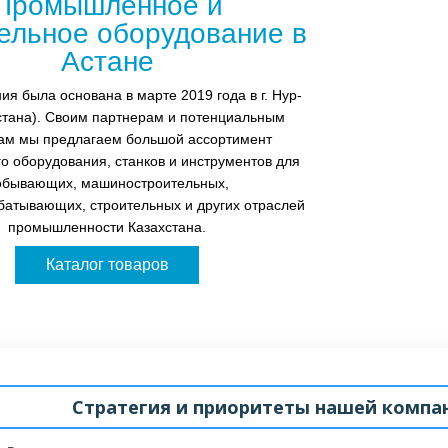
Промышленное и
ельное оборудование в
Астане
я была основана в марте 2019 года в г. Нур-
стана). Своим партнерам и потенциальным
кам мы предлагаем большой ассортимент
го оборудования, станков и инструментов для
обывающих, машиностроительных,
атывающих, строительных и других отраслей
промышленности Казахстана.
Каталог товаров
Стратегия и приоритеты нашей компа