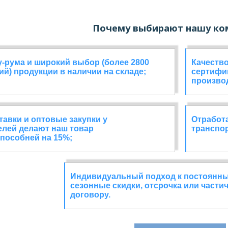
Почему выбирают нашу ко
-рума и широкий выбор (более 2800
Качество
й) продукции в наличии на складе;
сертифи
произво
авки и оптовые закупки у
Отработа
елей делают наш товар
транспор
пособней на 15%;
Индивидуальный подход к постоянны
сезонные скидки, отсрочка или части
договору.