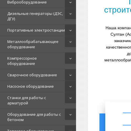
Виброоборудование
строит
Дизельные генераторы (ДЭС,
ДГУ)
Наша компани
Портативные электростанции
Султан (А
заказчи
Металлообрабатывающее
оборудование
качественно
д
Компрессорное
металлообраб
оборудование
Сварочное оборудование
Насосное оборудование
Станки для работы с
арматурой
Оборудование для работы с
бетоном