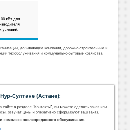
100 кВт для
изводителя
х условий.
ганизации, добывающие компании, дорожно-строительные и
нции техобслуживания и коммунально-бытовые хозяйства.
ур-Султане (Астане):
 сайте в разделе "Контакты", вы можете сделать заказ или
сы, озвучат цены и оперативно сформируют ваш заказ.
о и комплекс послепродажного обслуживания.