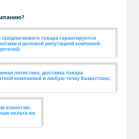
мпанию?
 предлагаемого товара гарантируется
катами и деловой репутацией компаний-
дителей;
нная логистика, доставка товара
тной компанией в любую точку Казахстана;
м клиентам,
чная оплата по