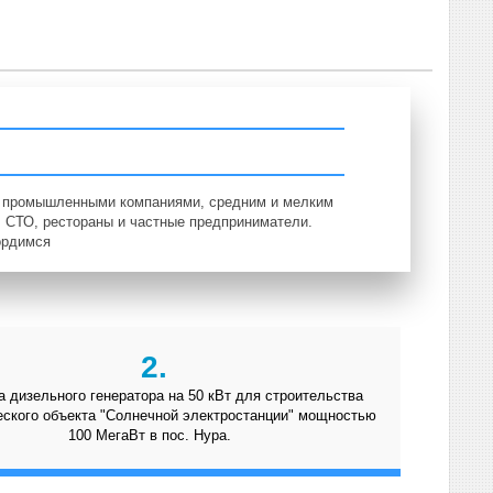
и промышленными компаниями, средним и мелким
, СТО, рестораны и частные предприниматели.
ордимся
2.
а дизельного генератора на 50 кВт для строительства
еского объекта "Солнечной электростанции" мощностью
100 МегаВт в пос. Нура.