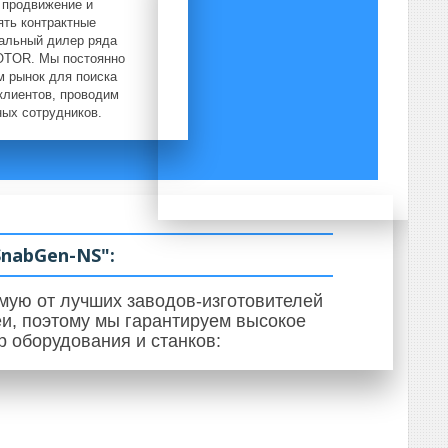
 продвижение и
ять контрактные
иальный дилер ряда
OTOR. Мы постоянно
м рынок для поиска
клиентов, проводим
ых сотрудников.
nabGen-NS":
мую от лучших заводов-изготовителей
и, поэтому мы гарантируем высокое
 оборудования и станков: