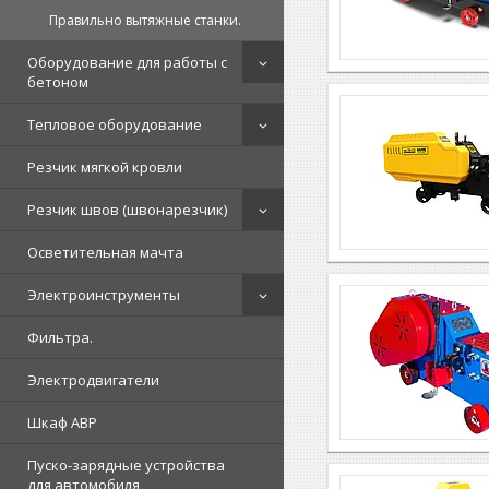
Правильно вытяжные станки.
Оборудование для работы с
бетоном
Тепловое оборудование
Резчик мягкой кровли
Резчик швов (швонарезчик)
Осветительная мачта
Электроинструменты
Фильтра.
Электродвигатели
Шкаф АВР
Пуско-зарядные устройства
для автомобиля