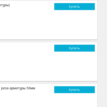
атуры)
Купить
Купить
. реза арматуры 50мм
Купить