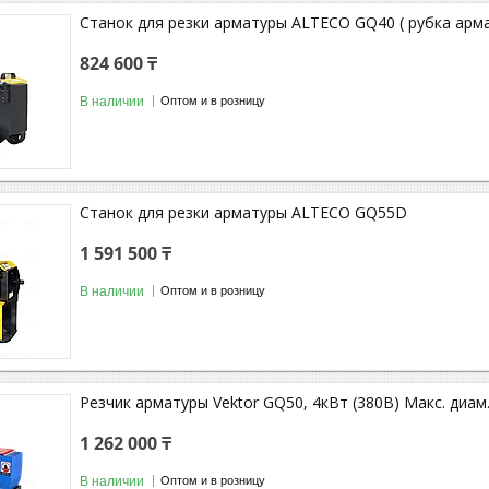
Станок для резки арматуры ALTECO GQ40 ( рубка арм
824 600 ₸
В наличии
Оптом и в розницу
Станок для резки арматуры ALTECO GQ55D
1 591 500 ₸
В наличии
Оптом и в розницу
Резчик арматуры Vektor GQ50, 4кВт (380В) Макс. диам
1 262 000 ₸
В наличии
Оптом и в розницу