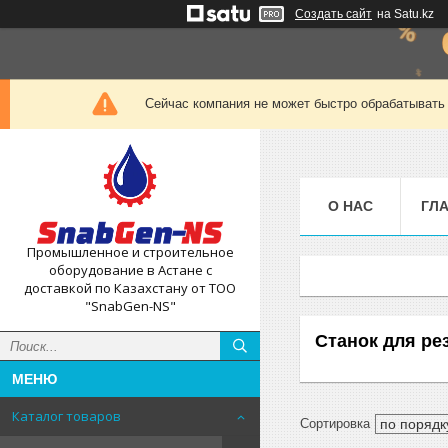
Создать сайт
на Satu.kz
Сейчас компания не может быстро обрабатывать 
О НАС
ГЛ
Промышленное и строительное
оборудование в Астане с
доставкой по Казахстану от ТОО
"SnabGen-NS"
Станок для ре
Каталог товаров