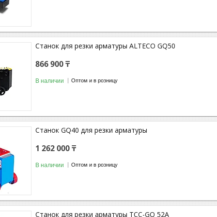
Станок для резки арматуры ALTECO GQ50
866 900 ₸
В наличии
Оптом и в розницу
Станок GQ40 для резки арматуры
1 262 000 ₸
В наличии
Оптом и в розницу
Станок для резки арматуры ТСС-GQ 52A