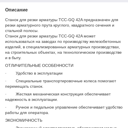
Описание
Станок для резки арматуры ТСС-GQ 42A предназначен для
резки арматурного прута круглого, квадратного сечения и
стальной полосы.
Станок для резки арматуры ТСС-GQ 42A может
использоваться на заводах по производству железобетонных
изделий, в специализированных арматурных производствах,
на строительных объектах, на технологическом производстве
и в быту.
ОТЛИЧИТЕЛЬНЫЕ ОСОБЕННОСТИ
· Удобство в эксплуатации
· Специальные транспортировочные колеса помогают
перемещать станок.
· Жесткая механическая конструкция обеспечивает
надежность в эксплуатации.
· Ручное и педальное управление обеспечивает удобство
работы для оператора.
ЭКОНОМИЧНОСТЬ
· Экономичный электродвигатель обеспечивает малые