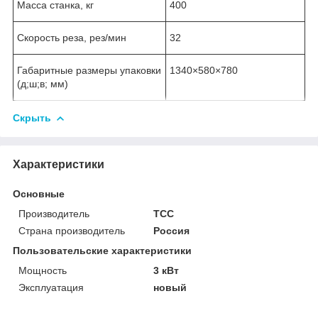
Масса станка, кг
400
Скорость реза, рез/мин
32
Габаритные размеры упаковки
1340×580×780
(д;ш;в; мм)
Скрыть
Характеристики
Основные
Производитель
ТСС
Страна производитель
Россия
Пользовательские характеристики
Мощность
3 кВт
Эксплуатация
новый