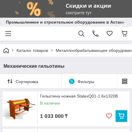
Промышленное и строительное оборудование в Астане с д
Каталог товаров
Металлообрабатывающее оборудован
Механические гильотины
Сортировка
0
Фильтры
Гильотина ножная StalexQ01-1.6x1320B
В наличии
1 033 000
₸