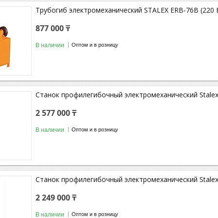
Трубогиб электромеханический STALEX ERB-76B (220 
877 000 ₸
В наличии
Оптом и в розницу
Станок профилегибочный электромеханический Stale
2 577 000 ₸
В наличии
Оптом и в розницу
Станок профилегибочный электромеханический Stal
2 249 000 ₸
В наличии
Оптом и в розницу