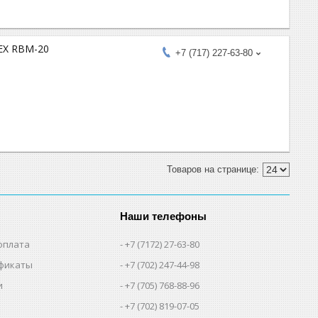
EX RBM-20
+7 (717) 227-63-80
Наши телефоны
оплата
+7 (7172) 27-63-80
фикаты
+7 (702) 247-44-98
и
+7 (705) 768-88-96
+7 (702) 819-07-05