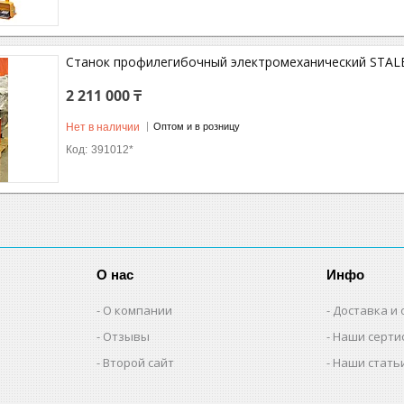
Станок профилегибочный электромеханический STAL
2 211 000 ₸
Нет в наличии
Оптом и в розницу
391012*
О нас
Инфо
О компании
Доставка и 
Отзывы
Наши серти
Второй сайт
Наши стать