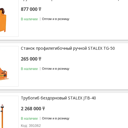
877 000 ₸
В наличии
Оптом и в розницу
Станок профилегибочный ручной STALEX TG-50
265 000 ₸
В наличии
Оптом и в розницу
Трубогиб бездорновый STALEX JTB-40
2 268 000 ₸
В наличии
Оптом и в розницу
391062