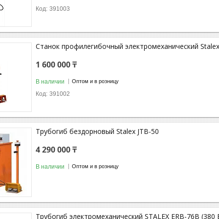
391003
Станок профилегибочный электромеханический Stal
1 600 000 ₸
В наличии
Оптом и в розницу
391002
Трубогиб бездорновый Stalex JTB-50
4 290 000 ₸
В наличии
Оптом и в розницу
Трубогиб электромеханический STALEX ERB-76B (380 