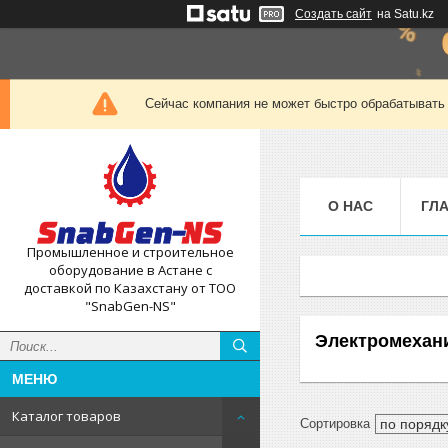
Создать сайт
на Satu.kz
Сейчас компания не может быстро обрабатывать 
О НАС
ГЛ
Промышленное и строительное
оборудование в Астане с
доставкой по Казахстану от ТОО
"SnabGen-NS"
Электромехан
Каталог товаров