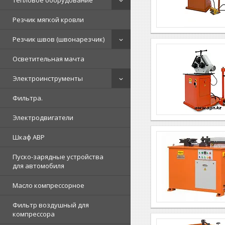
Тепловое оборудование
Резчик мягкой кровли
Резчик швов (швонарезчик)
Осветительная мачта
Электроинструменты
Фильтра.
Электродвигатели
Шкаф АВР
Пуско-зарядные устройства
для автомобиля
Масло компрессорное
Фильтр воздушный для
компрессора