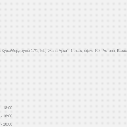
 Кудайбердыулы 17/1, БЦ "Жана-Арка", 1 этаж, офис 102, Астана, Каза
18:00
18:00
18:00