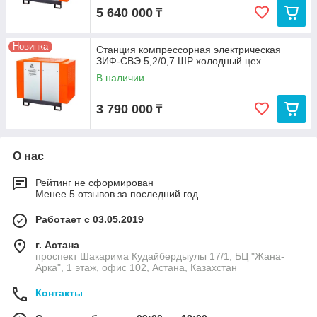
5 640 000
₸
Новинка
Станция компрессорная электрическая
ЗИФ-СВЭ 5,2/0,7 ШР холодный цех
В наличии
3 790 000
₸
О нас
Рейтинг не сформирован
Менее 5 отзывов за последний год
Работает с 03.05.2019
г. Астана
проспект Шакарима Кудайбердыулы 17/1, БЦ "Жана-
Арка", 1 этаж, офис 102, Астана, Казахстан
Контакты