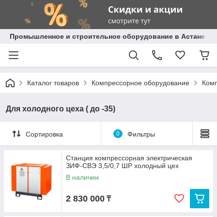
Промышленное и строительное оборудование в Астане с д
Каталог товаров
Компрессорное оборудование
Комп
Для холодного цеха ( до -35)
Сортировка
0
Фильтры
Станция компрессорная электрическая
ЗИФ-СВЭ 3,5/0,7 ШР холодный цех
В наличии
2 830 000
₸