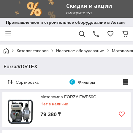
Промышленное и строительное оборудование в Астане с д
Каталог товаров
Насосное оборудование
Мотопомп
Forza/VORTEX
Сортировка
0
Фильтры
Мотопомпа FORZA FWP50C
Нет в наличии
79 380
₸