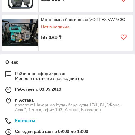
Мотопомпа бензиновая VORTEX VWP50C
Нет в наличии
56 480
₸
О нас
Рейтинг не сформирован
Менее 5 отзывов за последний год
Работает с 03.05.2019
г. Астана
проспект Шакарима Кудайбердыулы 17/1, БЦ "Жана-
Арка", 1 этаж, офис 102, Астана, Казахстан
Контакты
Сегодня работает с 09:00 до 18:00