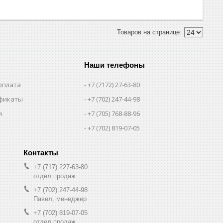
Наши телефоны
оплата
+7 (7172) 27-63-80
фикаты
+7 (702) 247-44-98
и
+7 (705) 768-88-96
+7 (702) 819-07-05
+7 (717) 227-63-80
отдел продаж
+7 (702) 247-44-98
Павел, менеджер
+7 (702) 819-07-05
отдел продаж