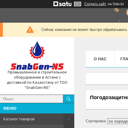
Создать сайт
на Satu.kz
Сейчас компания не может быстро обрабатывать 
О НАС
ГЛ
Промышленное и строительное
оборудование в Астане с
доставкой по Казахстану от ТОО
"SnabGen-NS"
Погодозащитны
Каталог товаров