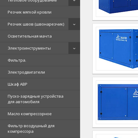
Тепловое оборудование
Резчик мягкой кровли
Резчик швов (швонарезчик)
Осветительная мачта
Электроинструменты
Фильтра.
Электродвигатели
Шкаф АВР
Пуско-зарядные устройства
для автомобиля
Масло компрессорное
Фильтр воздушный для
компрессора