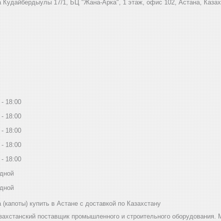
 Кудайбердыулы 17/1, БЦ "Жана-Арка", 1 этаж, офис 102, Астана, Каза
18:00
18:00
18:00
18:00
18:00
дной
дной
(капоты) купить в Астане с доставкой по Казахстану
захстанский поставщик промышленного и строительного оборудования. 