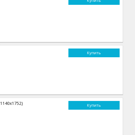
Купить
Купить
х1140х1752)
Купить