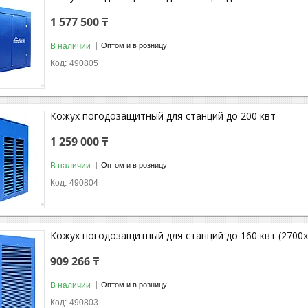
1 577 500 ₸
В наличии
Оптом и в розницу
490805
Кожух погодозащитный для станций до 200 квт
1 259 000 ₸
В наличии
Оптом и в розницу
490804
Кожух погодозащитный для станций до 160 квт (2700
909 266 ₸
В наличии
Оптом и в розницу
490803