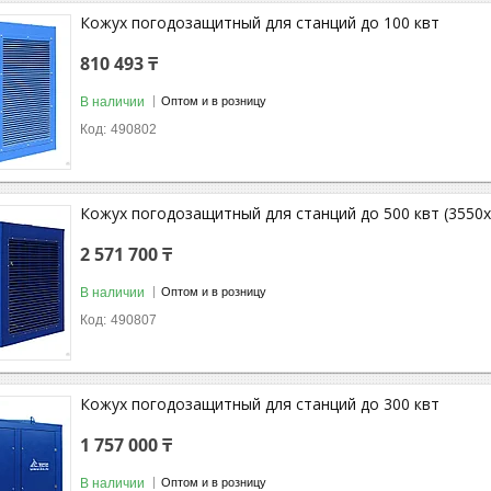
Кожух погодозащитный для станций до 100 квт
810 493 ₸
В наличии
Оптом и в розницу
490802
Кожух погодозащитный для станций до 500 квт (3550
2 571 700 ₸
В наличии
Оптом и в розницу
490807
Кожух погодозащитный для станций до 300 квт
1 757 000 ₸
В наличии
Оптом и в розницу