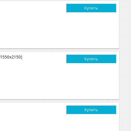
Купить
х1550х2150)
Купить
Купить