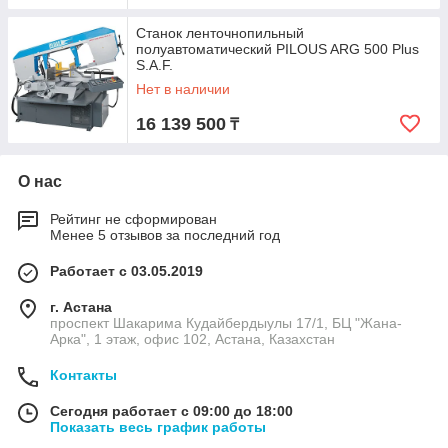
Станок ленточнопильный
полуавтоматический PILOUS ARG 500 Plus
S.A.F.
Нет в наличии
16 139 500
₸
О нас
Рейтинг не сформирован
Менее 5 отзывов за последний год
Работает с 03.05.2019
г. Астана
проспект Шакарима Кудайбердыулы 17/1, БЦ "Жана-
Арка", 1 этаж, офис 102, Астана, Казахстан
Контакты
Сегодня работает с 09:00 до 18:00
Показать весь график работы