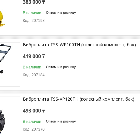
383 000 ₸
В наличии
Оптом и в розницу
207198
Виброплита TSS-WP100TH (колесный комплект, бак)
419 000 ₸
В наличии
Оптом и в розницу
207184
Виброплита TSS-VP120TH (колесный комплект, бак)
493 000 ₸
В наличии
Оптом и в розницу
207370