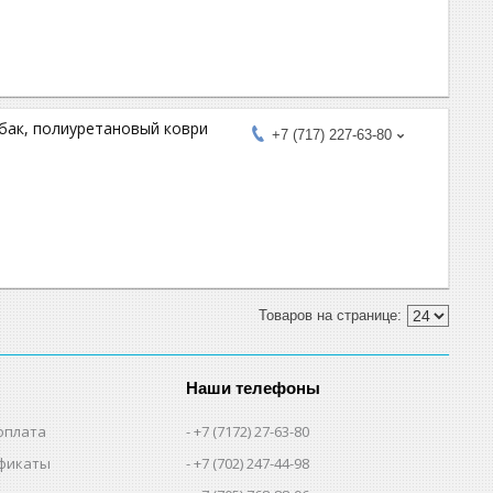
 бак, полиуретановый коври
+7 (717) 227-63-80
Наши телефоны
оплата
+7 (7172) 27-63-80
фикаты
+7 (702) 247-44-98