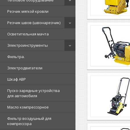
Тепловое оборудование
Резчик мягкой кровли
Резчик швов (швонарезчик)
Осветительная мачта
Электроинструменты
Фильтра.
Электродвигатели
Шкаф АВР
Пуско-зарядные устройства
для автомобиля
Масло компрессорное
Фильтр воздушный для
компрессора