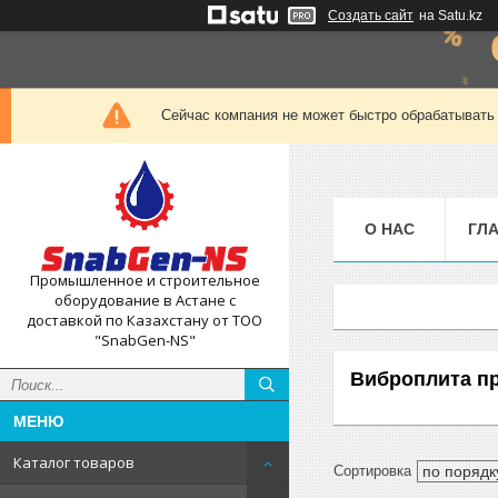
Создать сайт
на Satu.kz
Сейчас компания не может быстро обрабатывать 
О НАС
ГЛ
Промышленное и строительное
оборудование в Астане с
доставкой по Казахстану от ТОО
"SnabGen-NS"
Виброплита п
Каталог товаров