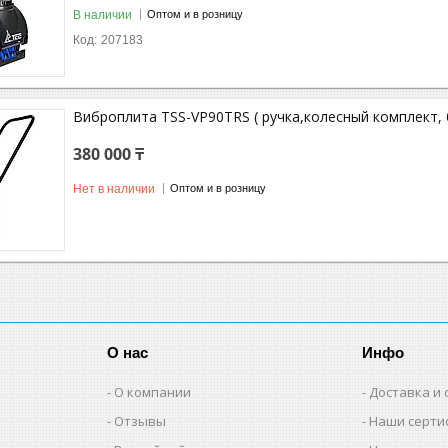
В наличии
Оптом и в розницу
207183
Виброплита TSS-VP90TRS ( ручка,колесный комплект,
380 000 ₸
Нет в наличии
Оптом и в розницу
О нас
Инфо
О компании
Доставка и 
Отзывы
Наши серти