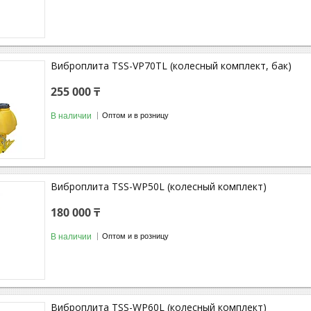
Виброплита TSS-VP70TL (колесный комплект, бак)
255 000 ₸
В наличии
Оптом и в розницу
Виброплита TSS-WP50L (колесный комплект)
180 000 ₸
В наличии
Оптом и в розницу
Виброплита TSS-WP60L (колесный комплект)