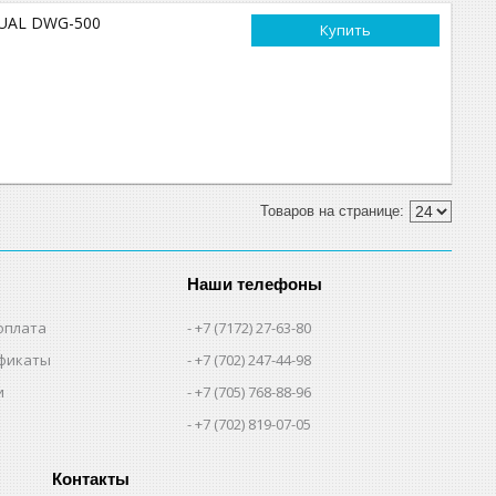
DUAL DWG-500
Купить
Наши телефоны
оплата
+7 (7172) 27-63-80
фикаты
+7 (702) 247-44-98
и
+7 (705) 768-88-96
+7 (702) 819-07-05