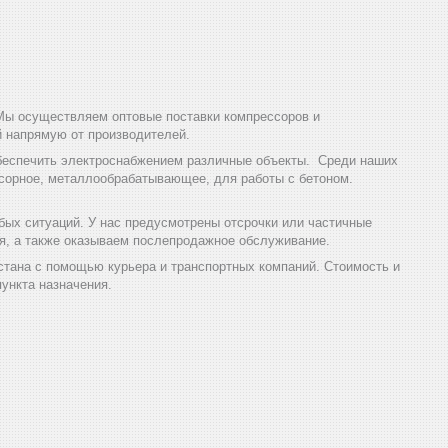
Мы осуществляем оптовые поставки компрессоров и
й напрямую от производителей.
обеспечить электроснабжением различные объекты. Среди наших
ссорное, металлообрабатывающее, для работы с бетоном.
ых ситуаций. У нас предусмотрены отсрочки или частичные
я, а также оказываем послепродажное обслуживание.
стана с помощью курьера и транспортных компаний. Стоимость и
ункта назначения.