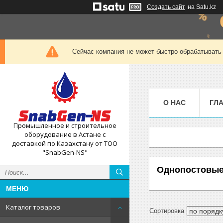
Создать сайт
на Satu.kz
Сейчас компания не может быстро обрабатывать 
О НАС
ГЛ
Промышленное и строительное
оборудование в Астане с
доставкой по Казахстану от ТОО
"SnabGen-NS"
Однопостовые
Каталог товаров