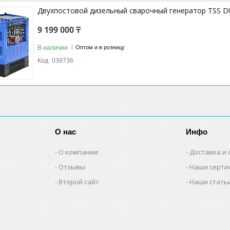
Двухпостовой дизельный сварочный генератор TSS 
9 199 000 ₸
В наличии
Оптом и в розницу
039736
О нас
Инфо
О компании
Доставка и 
Отзывы
Наши серти
Второй сайт
Наши стать