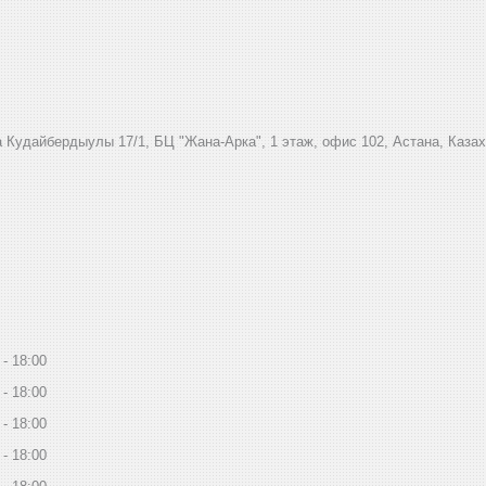
 Кудайбердыулы 17/1, БЦ "Жана-Арка", 1 этаж, офис 102, Астана, Каза
18:00
18:00
18:00
18:00