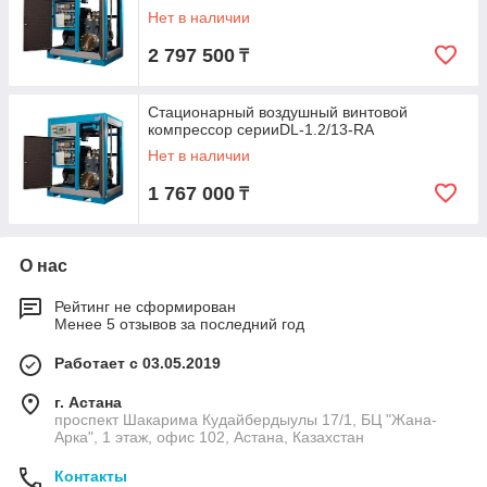
Нет в наличии
2 797 500
₸
Стационарный воздушный винтовой
компрессор серииDL-1.2/13-RA
Нет в наличии
1 767 000
₸
О нас
Рейтинг не сформирован
Менее 5 отзывов за последний год
Работает с 03.05.2019
г. Астана
проспект Шакарима Кудайбердыулы 17/1, БЦ "Жана-
Арка", 1 этаж, офис 102, Астана, Казахстан
Контакты