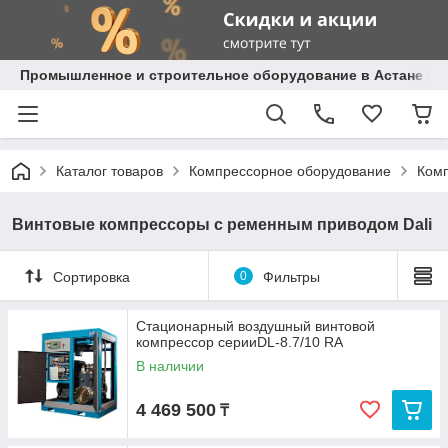
Промышленное и строительное оборудование в Астане с д
Каталог товаров
Компрессорное оборудование
Комп
Винтовые компрессоры с ременным приводом Dali
Сортировка
0
Фильтры
Стационарный воздушный винтовой
компрессор серииDL-8.7/10 RA
В наличии
4 469 500
₸