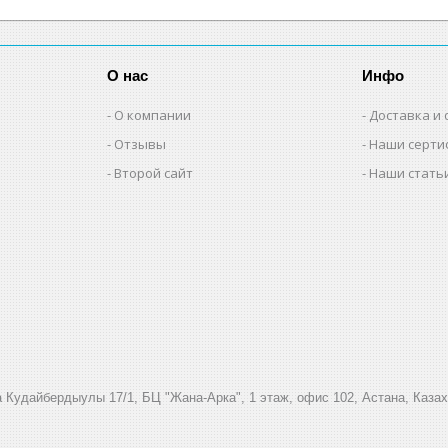
О нас
Инфо
О компании
Доставка и 
Отзывы
Наши серти
Второй сайт
Наши стать
 Кудайбердыулы 17/1, БЦ "Жана-Арка", 1 этаж, офис 102, Астана, Каза