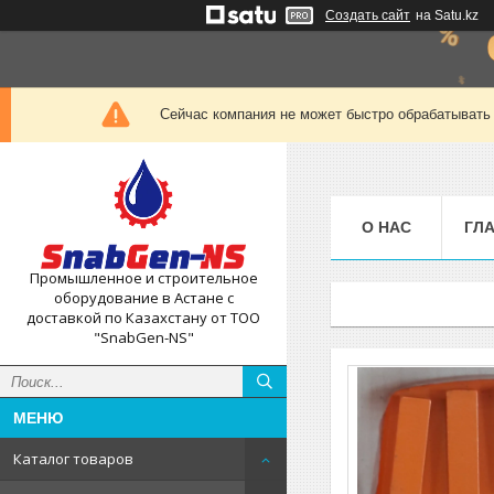
Создать сайт
на Satu.kz
Сейчас компания не может быстро обрабатывать 
О НАС
ГЛ
Промышленное и строительное
оборудование в Астане с
доставкой по Казахстану от ТОО
"SnabGen-NS"
Каталог товаров