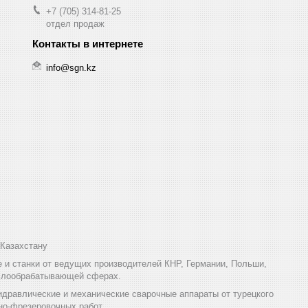
+7 (705) 314-81-25
отдел продаж
info@sgn.kz
Казахстану
и станки от ведущих производителей КНР, Германии, Польши,
аллообрабатывающей сферах.
дравлические и механические сварочные аппараты от турецкого
но-фрезеровочных работ.