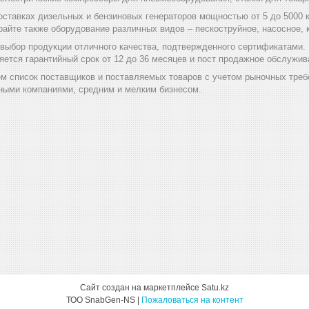
оставках дизельных и бензиновых генераторов мощностью от 5 до 5000 
райте также оборудование различных видов – пескоструйное, насосное
выбор продукции отличного качества, подтвержденного сертификатам
ется гарантийный срок от 12 до 36 месяцев и пост продажное обслужив
м список поставщиков и поставляемых товаров с учетом рыночных треб
ыми компаниями, средним и мелким бизнесом.
Сайт создан на маркетплейсе
Satu.kz
ТОО SnabGen-NS |
Пожаловаться на контент