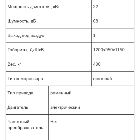
Мощность двигателя, кВт
22
Шумность, дБ
68
Выход под воздух
1
Габариты, ДхШхВ
1200x950x1150
Вес, кг
490
Тип компрессора
винтовой
Тип привода
ременный
Двигатель
электрический
Частотный
Нет
преобразователь