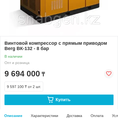
Винтовой компрессор с прямым приводом
Berg ВК-132 - 8 бар
В наличии
Опт и розница
9 694 000
₸
9 597 100 ₸
от 2 шт.
Купить
Описание
Характеристики
Доставка
Оплата
Усл