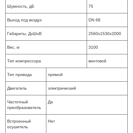
Шумность, дБ
75
Выход под воздух
DN 68
Габариты, ДхШхВ
2560x1530x2000
Вес, кг
3100
Тип компрессора
винтовой
Тип привода
прямой
Двигатель
электрический
Частотный
Да
преобразователь
Встроенный
Нет
осушитель