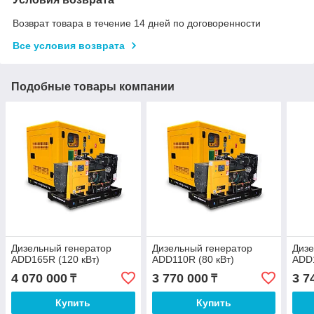
Возврат товара в течение 14 дней по договоренности
Все условия возврата
Подобные товары компании
Дизельный генератор
Дизельный генератор
Дизе
ADD165R (120 кВт)
ADD110R (80 кВт)
ADD1
4 070 000
3 770 000
3 7
₸
₸
Купить
Купить