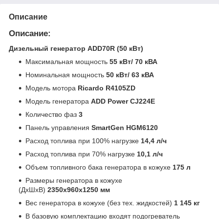
Описание
Описание:
Дизельный генератор ADD70R (50 кВт)
Максимальная мощность
55 кВт/ 70 кВА
Номинальная мощность
50 кВт/ 63 кВА
Модель мотора
Ricardo R4105ZD
Модель генератора
ADD Power CJ224E
Количество фаз
3
Панель управления
SmartGen HGM6120
Расход топлива при 100% нагрузке
14,4 л/ч
Расход топлива при 70% нагрузке
10,1 л/ч
Объем топливного бака генератора в кожухе
175 л
Размеры генератора в кожухе
(ДхШхВ)
2350x960x1250 мм
Вес генератора в кожухе (без тех. жидкостей)
1 145 кг
В базовую комплектацию входят подогреватель