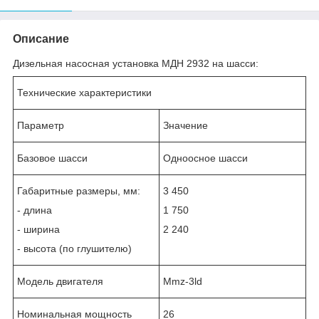
Описание
Дизельная насосная установка МДН 2932 на шасси:
Технические характеристики
Параметр
Значение
Базовое шасси
Одноосное шасси
Габаритные размеры, мм:
3 450
- длина
1 750
- ширина
2 240
- высота (по глушителю)
Модель двигателя
Mmz-3ld
Номинальная мощность
26