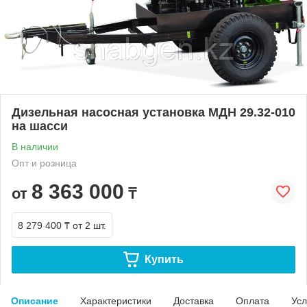
Дизельная насосная установка МДН 29.32-010
на шасси
В наличии
Опт и розница
8 363 000
от
₸
8 279 400 ₸
от 2 шт.
Купить
Описание
Характеристики
Доставка
Оплата
Усл