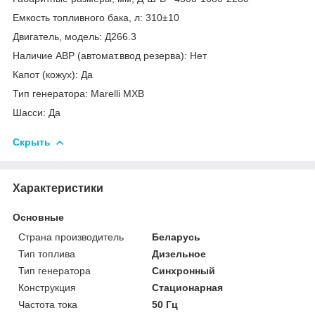
Емкость топливного бака, л: 310±10
Двигатель, модель: Д266.3
Наличие АВР (автомат.ввод резерва): Нет
Капот (кожух): Да
Тип генератора: Marelli MXB
Шасси: Да
Скрыть
Характеристики
Основные
Страна производитель
Беларусь
Тип топлива
Дизельное
Тип генератора
Синхронный
Конструкция
Стационарная
Частота тока
50 Гц