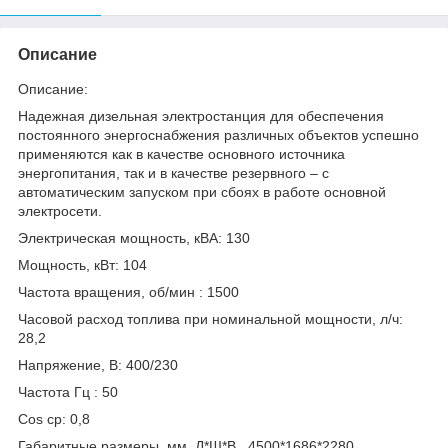
Описание
Описание:
Надежная дизельная электростанция для обеспечения
постоянного энергоснабжения различных объектов успешно
применяются как в качестве основного источника
энергопитания, так и в качестве резервного – с
автоматическим запуском при сбоях в работе основной
электросети.
Электрическая мощность, кВА: 130
Мощность, кВт: 104
Частота вращения, об/мин : 1500
Часовой расход топлива при номинальной мощности, л/ч:
28,2
Напряжение, В: 400/230
Частота Гц : 50
Cos ср: 0,8
Габаритные размеры, мм, Д*Ш*В 4500*1686*2280