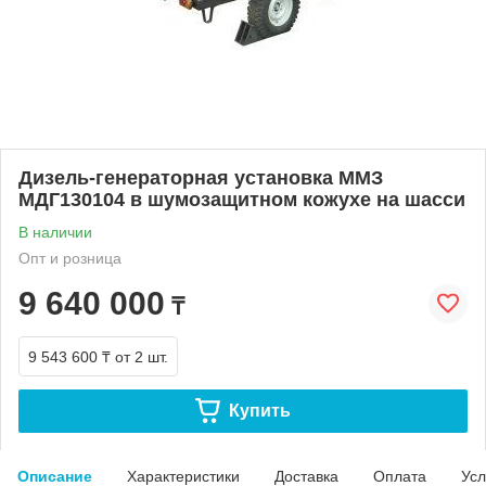
Дизель-генераторная установка ММЗ
МДГ130104 в шумозащитном кожухе на шасси
В наличии
Опт и розница
9 640 000
₸
9 543 600 ₸
от 2 шт.
Купить
Описание
Характеристики
Доставка
Оплата
Усл