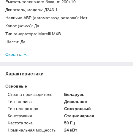
Емкость топливного бака, л: 200±10
Двигатель, модель: Д246.1
Наличие АВР (автомат.ввод резерва): Нет
Капот (кожух): Да
Тип генератора: Marelli MXB
Шасси: Да
Скрыть
Характеристики
Основные
Страна производитель
Беларусь
Тип топлива
Дизельное
Тип генератора
Синхронный
Конструкция
Стационарная
Частота тока
50 Гц
Номинальная мощность
24 кВт