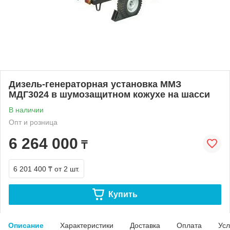
Дизель-генераторная установка ММЗ
МДГ3024 в шумозащитном кожухе на шасси
В наличии
Опт и розница
6 264 000
₸
6 201 400 ₸
от 2 шт.
Купить
Описание
Характеристики
Доставка
Оплата
Усл