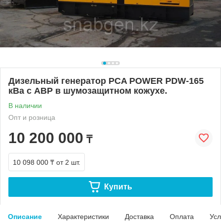
Дизельный генератор PCA POWER PDW-165
кВа с АВР в шумозащитном кожухе.
В наличии
Опт и розница
10 200 000
₸
10 098 000 ₸
от 2 шт.
Купить
Описание
Характеристики
Доставка
Оплата
Усл