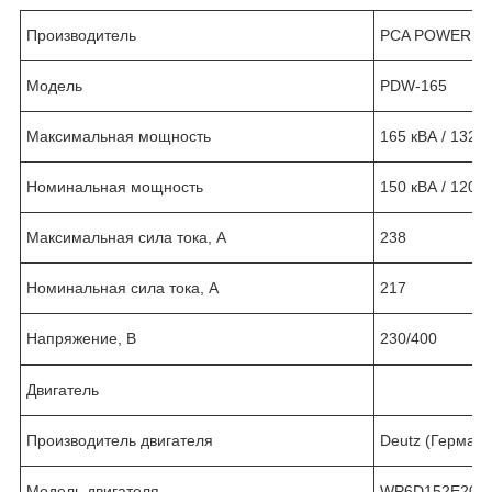
Производитель
PCA POWER
Модель
PDW-165
Максимальная мощность
165 кВА / 132 к
Номинальная мощность
150 кВА / 120 к
Максимальная сила тока, А
238
Номинальная сила тока, А
217
Напряжение, В
230/400
Двигатель
Производитель двигателя
Deutz (Германи
Модель двигателя
WP6D152E200