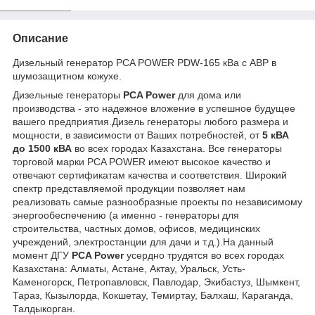
Описание
Дизельный генератор PCA POWER PDW-165 кВа с АВР в
шумозащитном кожухе.
Дизельные генераторы
PCA Power
для дома или
производства - это надежное вложение в успешное будущее
вашего предприятия.Дизель генераторы любого размера и
мощности, в зависимости от Ваших потребностей, от
5 кВА
до 1500 кВА
во всех городах Казахстана. Все генераторы
торговой марки PCA POWER имеют высокое качество и
отвечают сертификатам качества и соответствия. Широкий
спектр представляемой продукции позволяет нам
реализовать самые разнообразные проекты по независимому
энергообеспечению (а именно - генераторы для
строительства, частных домов, офисов, медицинских
учреждений, электростанции для дачи и т.д.).На данный
момент ДГУ
PCA Power
усердно трудятся во всех городах
Казахстана: Алматы, Астане, Актау, Уральск, Усть-
Каменогорск, Петропавловск, Павлодар, Экибастуз, Шымкент,
Тараз, Кызылорда, Кокшетау, Темиртау, Балхаш, Караганда,
Талдыкорган.