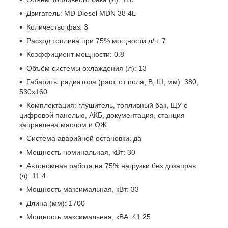
Двигатель: MD Diesel MDN 38 4L
Количество фаз: 3
Расход топлива при 75% мощности л/ч: 7
Коэффициент мощности: 0.8
Объём системы охлаждения (л): 13
Габариты радиатора (раст. от пола, В, Ш, мм): 380,
530х160
Комплектация: глушитель, топливный бак, ЩУ с
цифровой панелью, АКБ, документация, станция
заправлена маслом и ОЖ
Система аварийной остановки: да
Мощность номинальная, кВт: 30
Автономная работа на 75% нагрузки без дозаправ
(ч): 11.4
Мощность максимальная, кВт: 33
Длина (мм): 1700
Мощность максимальная, кВА: 41.25