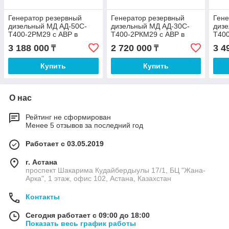
Генератор резервный
Генератор резервный
Гене
дизельный МД АД-50С-
дизельный МД АД-30С-
диз
Т400-2РМ29 с АВР в
Т400-2РКМ29 с АВР в
Т400
погодозащитном кожухе
шумозащитном кожухе
пого
3 188 000
2 720 000
3 4
₸
₸
на ш
Купить
Купить
О нас
Рейтинг не сформирован
Менее 5 отзывов за последний год
Работает с 03.05.2019
г. Астана
проспект Шакарима Кудайбердыулы 17/1, БЦ "Жана-
Арка", 1 этаж, офис 102, Астана, Казахстан
Контакты
Сегодня работает с 09:00 до 18:00
Показать весь график работы