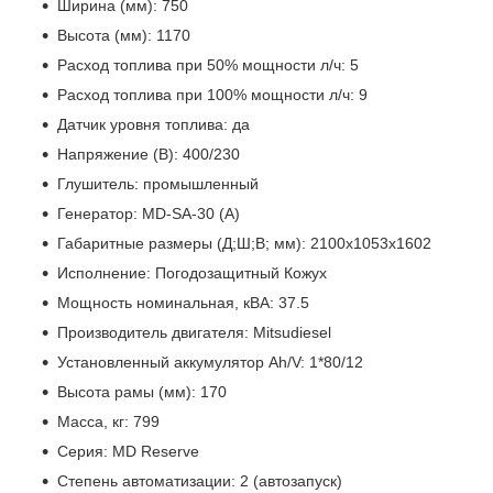
Ширина (мм): 750
Высота (мм): 1170
Расход топлива при 50% мощности л/ч: 5
Расход топлива при 100% мощности л/ч: 9
Датчик уровня топлива: да
Напряжение (В): 400/230
Глушитель: промышленный
Генератор: MD-SA-30 (A)
Габаритные размеры (Д;Ш;В; мм): 2100х1053х1602
Исполнение: Погодозащитный Кожух
Мощность номинальная, кВА: 37.5
Производитель двигателя: Mitsudiesel
Установленный аккумулятор Ah/V: 1*80/12
Высота рамы (мм): 170
Масса, кг: 799
Серия: MD Reserve
Степень автоматизации: 2 (автозапуск)