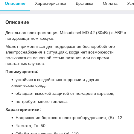
Описание
Характеристики
Доставка
Оплата
Усл
Описание
Дизельная электростанция Mitsudiesel MD 42 (30кВт) с АВР в
погодозащитном кожухе.
Может применяться для поддержания бесперебойного
электроснабжения в ситуациях, когда нет возможности
пользоваться основной сетью питания или во время
нештатных случаев.
Преимущества:
устойчив к воздействию коррозии и других
химических сред;
обладает высокой защитой от пожаров и взрывов;
не требует много топлива.
Характеристики:
Напряжение бортового электрооборудования, (В) : 12
Частота, Гц: 50
Объём топливного бака (л): 110