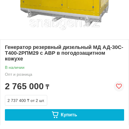
Генератор резервный дизельный МД АД-30С-
Т400-2РПМ29 с АВР в погодозащитном
кожухе
В наличии
Опт и розница
2 765 000
₸
2 737 400 ₸
от 2 шт.
Купить