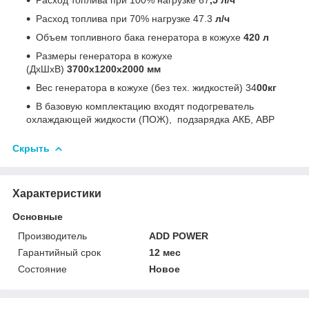
Расход топлива при 70% нагрузке 47.3
л/ч
Объем топливного бака генератора в кожухе
420 л
Размеры генератора в кожухе
(ДхШхВ)
3700х1200х2000 мм
Вес генератора в кожухе (без тех. жидкостей) 34
00кг
В базовую комплектацию входят подогреватель
охлаждающей жидкости (ПОЖ), подзарядка АКБ, АВР
Скрыть
Характеристики
Основные
Производитель
ADD POWER
Гарантийный срок
12 мес
Состояние
Новое