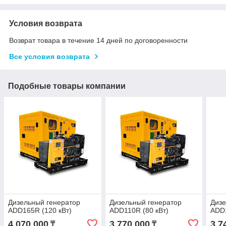
Условия возврата
Возврат товара в течение 14 дней по договоренности
Все условия возврата
Подобные товары компании
Дизельный генератор
Дизельный генератор
Дизе
ADD165R (120 кВт)
ADD110R (80 кВт)
ADD1
4 070 000
3 770 000
3 7
₸
₸