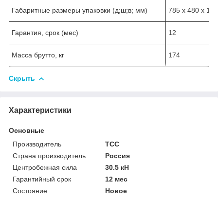
Габаритные размеры упаковки (д;ш;в; мм)
785 х 480 х 10
Гарантия, срок (мес)
12
Масса брутто, кг
174
Скрыть
Характеристики
Основные
Производитель
ТСС
Страна производитель
Россия
Центробежная сила
30.5 кН
Гарантийный срок
12 мес
Состояние
Новое