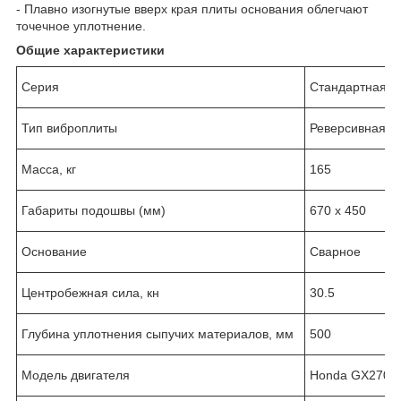
- Плавно изогнутые вверх края плиты основания облегчают
точечное уплотнение.
Общие характеристики
Серия
Стандартная
Тип виброплиты
Реверсивная
Масса, кг
165
Габариты подошвы (мм)
670 х 450
Основание
Сварное
Центробежная сила, кн
30.5
Глубина уплотнения сыпучих материалов, мм
500
Модель двигателя
Honda GX270