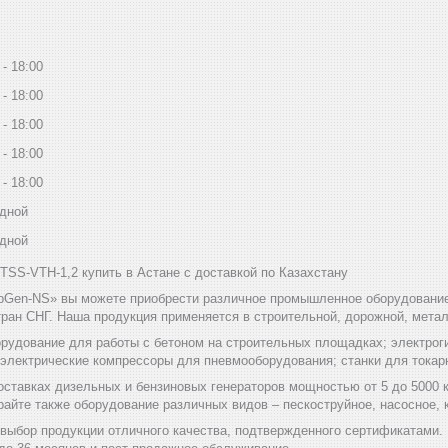
18:00
18:00
18:00
18:00
18:00
дной
дной
TSS-VTH-1,2 купить в Астане с доставкой по Казахстану
bGen-NS» вы можете приобрести различное промышленное оборудование 
ран СНГ. Наша продукция применяется в строительной, дорожной, мет
рудование для работы с бетоном на строительных площадках; электроги
 электрические компрессоры для пневмооборудования; станки для токар
оставках дизельных и бензиновых генераторов мощностью от 5 до 5000 
райте также оборудование различных видов – пескоструйное, насосное
выбор продукции отличного качества, подтвержденного сертификатами.