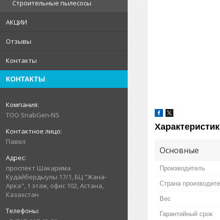
Строительные пылесосы
АКЦИИ
Отзывы
Контакты
КОНТАКТЫ
ТОО SnabGen-NS
Характеристик
Павел
Основные
проспект Шакарима
Производитель
Кудайбердыулы 17/1, БЦ "Жана-
Страна производит
Арка", 1 этаж, офис 102, Астана,
Казахстан
Вес
Гарантийный срок