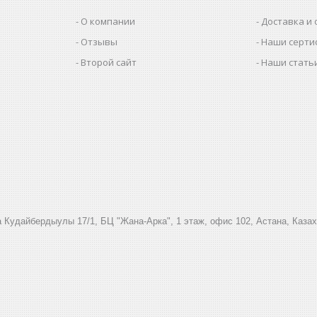
О компании
Доставка и 
Отзывы
Наши серти
Второй сайт
Наши стать
 Кудайбердыулы 17/1, БЦ "Жана-Арка", 1 этаж, офис 102, Астана, Каза