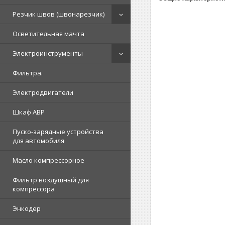
Резчик швов (швонарезчик)
Осветительная мачта
Электроинструменты
Фильтра.
Электродвигатели
Шкаф АВР
Пуско-зарядные устройства
для автомобиля
Масло компрессорное
Фильтр воздушный для
компрессора
Энкодер