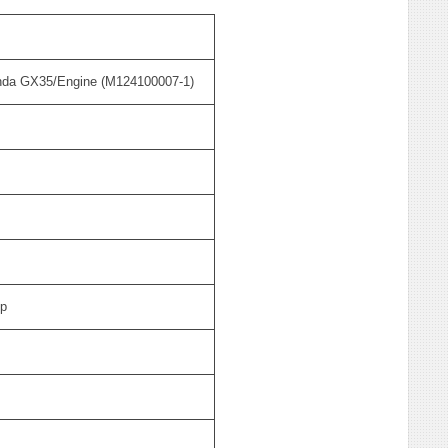
da GX35/Engine (М124100007-1)
р