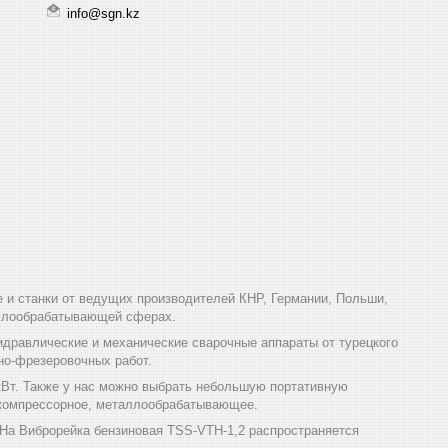
info@sgn.kz
и станки от ведущих производителей КНР, Германии, Польши,
аллообрабатывающей сферах.
дравлические и механические сварочные аппараты от турецкого
но-фрезеровочных работ.
кВт. Также у нас можно выбрать небольшую портативную
, компрессорное, металлообрабатывающее.
 На Виброрейка бензиновая TSS-VTH-1,2 распространяется