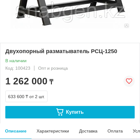
Двухопорный разматыватель РСЦ-1250
В наличии
Код: 100423
Опт и розница
1 262 000
₸
633 600 ₸
от 2 шт.
Купить
Описание
Характеристики
Доставка
Оплата
Усл