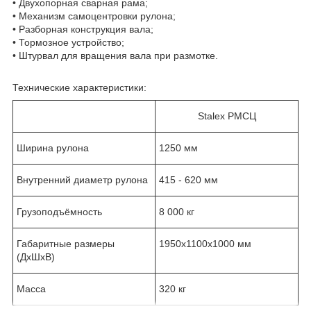
• Двухопорная сварная рама;
• Механизм самоцентровки рулона;
• Разборная конструкция вала;
• Тормозное устройство;
• Штурвал для вращения вала при размотке.
Технические характеристики:
Stalex РМСЦ
Ширина рулона
1250 мм
Внутренний диаметр рулона
415 - 620 мм
Грузоподъёмность
8 000 кг
Габаритные размеры
1950x1100x1000 мм
(ДхШхВ)
Масса
320 кг