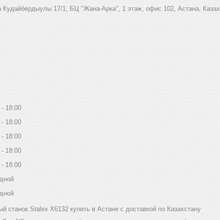
 Кудайбердыулы 17/1, БЦ "Жана-Арка", 1 этаж, офис 102, Астана, Каза
18:00
18:00
18:00
18:00
18:00
дной
дной
й станок Stalex X6132 купить в Астане с доставкой по Казахстану