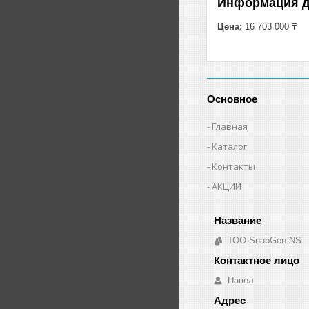
Информация д
Цена:
16 703 000 ₸
Основное
Главная
Каталог
Контакты
АКЦИИ
ТОО SnabGen-NS
Павел