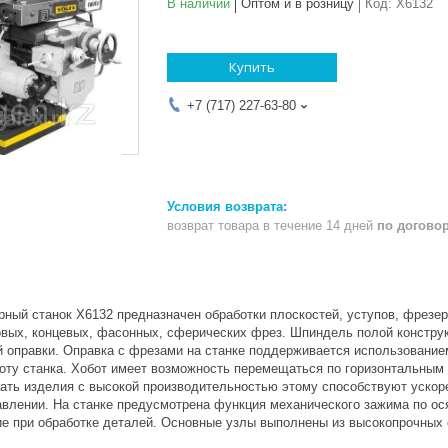
В наличии
Оптом и в розницу
Код:
X6132
Купить
+7 (717) 227-63-80
возврат товара в течение 14 дней
по догово
рный станок X6132 предназначен обработки плоскостей, уступов, фрезер
овых, концевых, фасонных, сферических фрез. Шпиндель полой конструк
 оправки. Оправка с фрезами на станке поддерживается использование
оту станка. Хобот имеет возможность перемещаться по горизонтальны
ать изделия с высокой производительностью этому способствуют ускор
авлении. На станке предусмотрена функция механического зажима по ос
ие при обработке деталей. Основные узлы выполнены из высокопрочных 