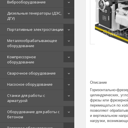
Виброоборудование
Дизельные генераторы (ДЭС,
ДГУ)
Портативные электростанции
Металлообрабатывающее
оборудование
Компрессорное
оборудование
Сварочное оборудование
Описание
Насосное оборудование
Горизонтально-фрезе
цилиндрических, угл
Станки для работы с
фрезы или фрезерной
арматурой
перемещаться по хоб
позволяют обрабатыв
Оборудование для работы с
и вертикальном напр
бетоном
нагрузки, возникающ