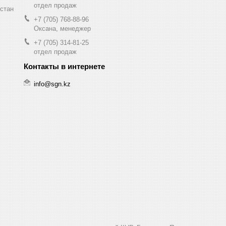
отдел продаж
хстан
+7 (705) 768-88-96
Оксана, менеджер
+7 (705) 314-81-25
отдел продаж
info@sgn.kz