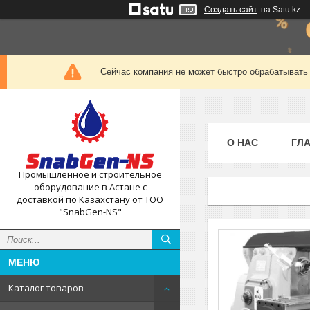
Создать сайт
на Satu.kz
Сейчас компания не может быстро обрабатывать 
О НАС
ГЛ
Промышленное и строительное
оборудование в Астане с
доставкой по Казахстану от ТОО
"SnabGen-NS"
Каталог товаров