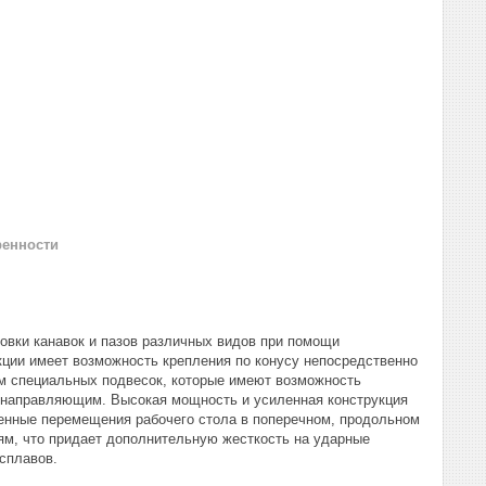
ренности
овки канавок и пазов различных видов при помощи
ции имеет возможность крепления по конусу непосредственно
м специальных подвесок, которые имеют возможность
м направляющим. Высокая мощность и усиленная конструкция
енные перемещения рабочего стола в поперечном, продольном
ям, что придает дополнительную жесткость на ударные
сплавов.