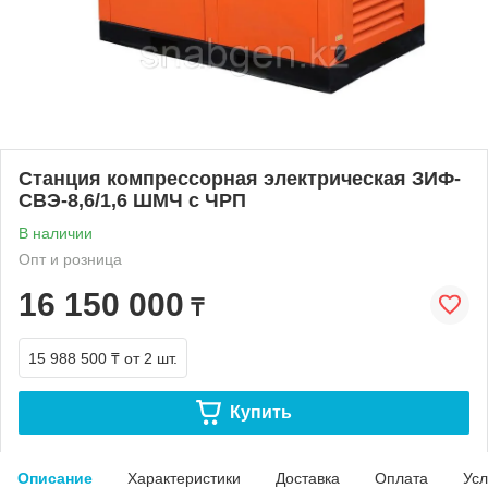
Станция компрессорная электрическая ЗИФ-
СВЭ-8,6/1,6 ШМЧ с ЧРП
В наличии
Опт и розница
16 150 000
₸
15 988 500 ₸
от 2 шт.
Купить
Описание
Характеристики
Доставка
Оплата
Усл