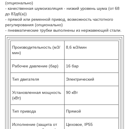
(опционально)
- качественная шумоизоляция - низкий уровень шума (от 68
до 83дб(a))
- прямой или ременной привод, возможность частотного
регулирования (опционально)
- пневматические трубки выполнены из нержавеющей стали.
Производительность (м3/
8,6 м3/мин
мин)
Рабочее давление (бар)
16 бар
Тип двигателя
Электрический
Установленная мощность
90 кВт
(кВт)
Тип привода
Прямой
Исполнение (защита от
Цеховое, IP55