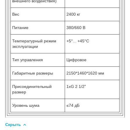
внешнего воздействия)
Вес
2400 кг
Питание
380/660 В
Температурный режим
+5°... +45°С
эксплуатации
Тип управления
Цифровое
Габаритные размеры
2150*1460*1620 мм
Присоединительный
1хG 2 1/2"
размер
Уровень шума
≤74 дБ
Скрыть