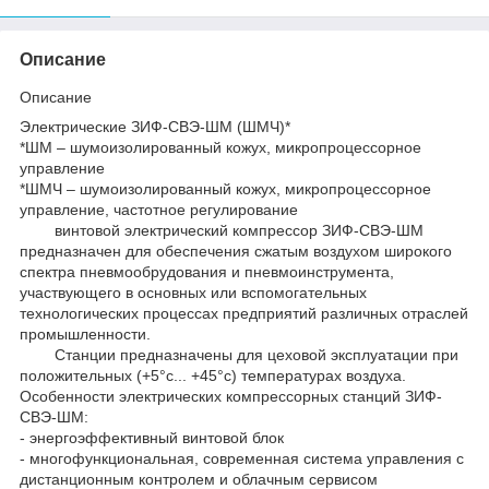
Описание
Описание
Электрические ЗИФ-СВЭ-ШМ (ШМЧ)*
*ШМ – шумоизолированный кожух, микропроцессорное
управление
*ШМЧ – шумоизолированный кожух, микропроцессорное
управление, частотное регулирование
винтовой электрический компрессор ЗИФ-СВЭ-ШМ
предназначен для обеспечения сжатым воздухом широкого
спектра пневмообрудования и пневмоинструмента,
участвующего в основных или вспомогательных
технологических процессах предприятий различных отраслей
промышленности.
Станции предназначены для цеховой эксплуатации при
положительных (+5°с... +45°с) температурах воздуха.
Особенности электрических компрессорных станций ЗИФ-
СВЭ-ШМ:
- энергоэффективный винтовой блок
- многофункциональная, современная система управления с
дистанционным контролем и облачным сервисом