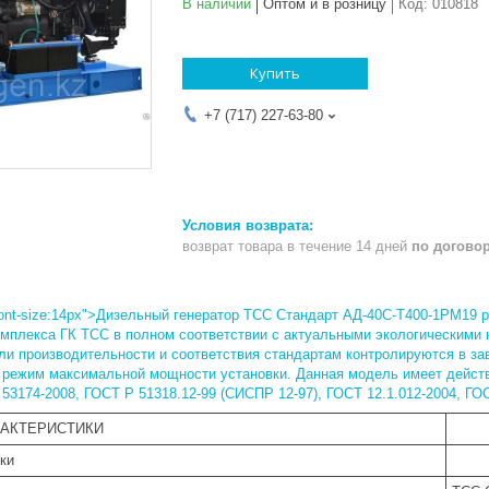
В наличии
Оптом и в розницу
Код:
010818
Купить
+7 (717) 227-63-80
возврат товара в течение 14 дней
по догово
 0);font-size:14px">Дизельный генератор ТСС Стандарт АД-40С-Т400-1РМ19
омплекса ГК ТСС в полном соответствии с актуальными экологическими 
ли производительности и соответствия стандартам контролируются в за
 режим максимальной мощности установки. Данная модель имеет дейст
53174-2008, ГОСТ Р 51318.12-99 (СИСПР 12-97), ГОСТ 12.1.012-2004, ГОС
РАКТЕРИСТИКИ
ки