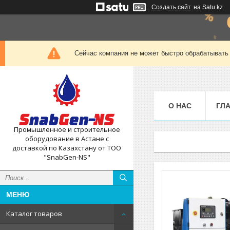
Создать сайт
на Satu.kz
Сейчас компания не может быстро обрабатывать 
О НАС
ГЛ
Промышленное и строительное
оборудование в Астане с
доставкой по Казахстану от ТОО
"SnabGen-NS"
Каталог товаров