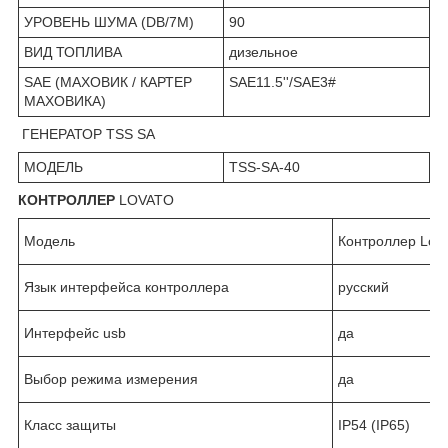
УРОВЕНЬ ШУМА (DB/7М)
90
ВИД ТОПЛИВА
дизельное
SAE (МАХОВИК / КАРТЕР
SAE11.5''/SAE3#
МАХОВИКА)
ГЕНЕРАТОР TSS SA
МОДЕЛЬ
TSS-SA-40
КОНТРОЛЛЕР
LOVATO
Модель
Контроллер Lov
Язык интерфейса контроллера
русский
Интерфейс usb
да
Выбор режима измерения
да
Класс защиты
IP54 (IP65)