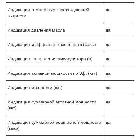
Индикация температуры охлаждающей
да
жидкости
Индикация давления масла
да
Индикация коэффициент мощности (cosφ)
да
Индикация напряжения аккумулятора (в)
да
Индикация активной мощности по 3ф. (квт)
да
Индикация мощности (квт)
да
Индикация суммарной активной мощности
да
(квт)
Индикация суммарной реактивной мощности
да
(квар)