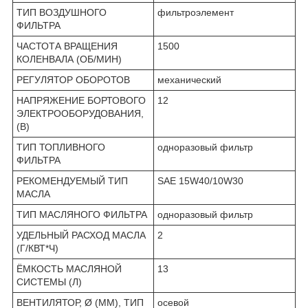
ТИП ВОЗДУШНОГО
фильтроэлемент
ФИЛЬТРА
ЧАСТОТА ВРАЩЕНИЯ
1500
КОЛЕНВАЛА (ОБ/МИН)
РЕГУЛЯТОР ОБОРОТОВ
механический
НАПРЯЖЕНИЕ БОРТОВОГО
12
ЭЛЕКТРООБОРУДОВАНИЯ,
(В)
ТИП ТОПЛИВНОГО
одноразовый фильтр
ФИЛЬТРА
РЕКОМЕНДУЕМЫЙ ТИП
SAE 15W40/10W30
МАСЛА
ТИП МАСЛЯНОГО ФИЛЬТРА
одноразовый фильтр
УДЕЛЬНЫЙ РАСХОД МАСЛА
2
(Г/КВТ*Ч)
ЁМКОСТЬ МАСЛЯНОЙ
13
СИСТЕМЫ (Л)
ВЕНТИЛЯТОР, Ø (ММ), ТИП
осевой