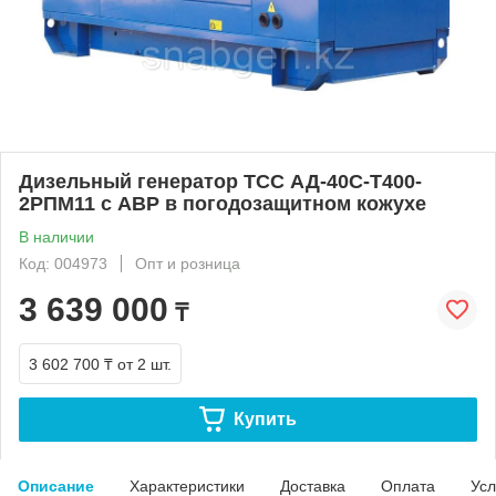
Дизельный генератор ТСС АД-40С-Т400-
2РПМ11 с АВР в погодозащитном кожухе
В наличии
Код: 004973
Опт и розница
3 639 000
₸
3 602 700 ₸
от 2 шт.
Купить
Описание
Характеристики
Доставка
Оплата
Усл