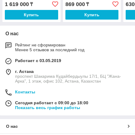
1 619 000
869 000
630
₸
₸
Купить
Купить
О нас
Рейтинг не сформирован
Менее 5 отзывов за последний год
Работает с 03.05.2019
г. Астана
проспект Шакарима Кудайбердыулы 17/1, БЦ "Жана-
Арка", 1 этаж, офис 102, Астана, Казахстан
Контакты
Сегодня работает с 09:00 до 18:00
Показать весь график работы
О нас