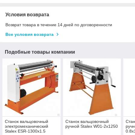
Условия возврата
Возврат товара в течение 14 дней по договоренности
Все условия возврата
Подобные товары компании
Станок вальцовочный
Станок вальцовочный
Стан
электромеханический
ручной Stalex W01-2х1250
руч
Stalex ESR-1300х1.5
0.8х