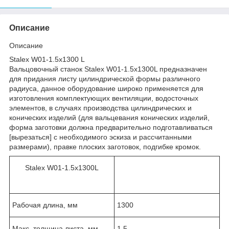
Описание
Описание
Stalex W01-1.5х1300 L
Вальцовочный станок Stalex W01-1.5x1300L предназначен
для придания листу цилиндрической формы различного
радиуса, данное оборудование широко применяется для
изготовления комплектующих вентиляции, водосточных
элементов, в случаях производства цилиндрических и
конических изделий (для вальцевания конических изделий,
форма заготовки должна предварительно подготавливаться
[вырезаться] с необходимого эскиза и рассчитанными
размерами), правке плоских заготовок, подгибке кромок.
Stalex W01-1.5x1300L
Рабочая длина, мм
1300
Макс. толщина листа, мм
1,5