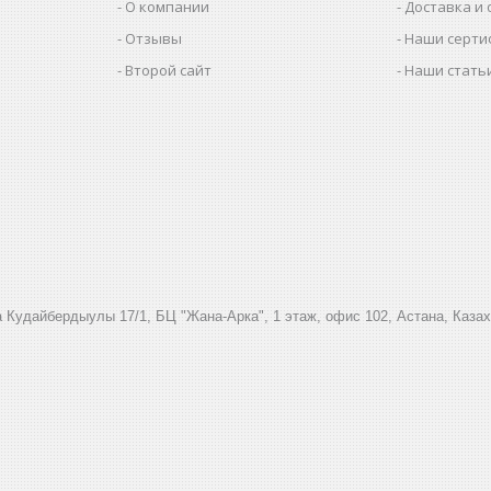
О компании
Доставка и 
Отзывы
Наши серти
Второй сайт
Наши стать
 Кудайбердыулы 17/1, БЦ "Жана-Арка", 1 этаж, офис 102, Астана, Каза