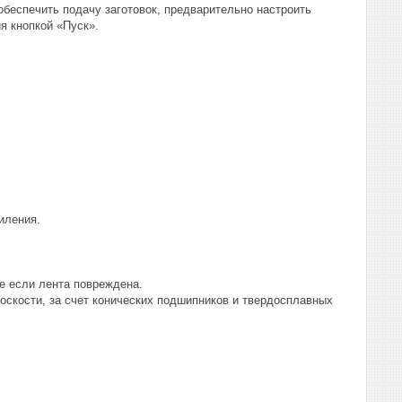
беспечить подачу заготовок, предварительно настроить
я кнопкой «Пуск».
иления.
е если лента повреждена.
оскости, за счет конических подшипников и твердосплавных