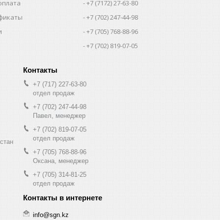
оплата
+7 (7172) 27-63-80
фикаты
+7 (702) 247-44-98
и
+7 (705) 768-88-96
+7 (702) 819-07-05
+7 (717) 227-63-80
отдел продаж
+7 (702) 247-44-98
Павел, менеджер
+7 (702) 819-07-05
отдел продаж
хстан
+7 (705) 768-88-96
Оксана, менеджер
+7 (705) 314-81-25
отдел продаж
info@sgn.kz