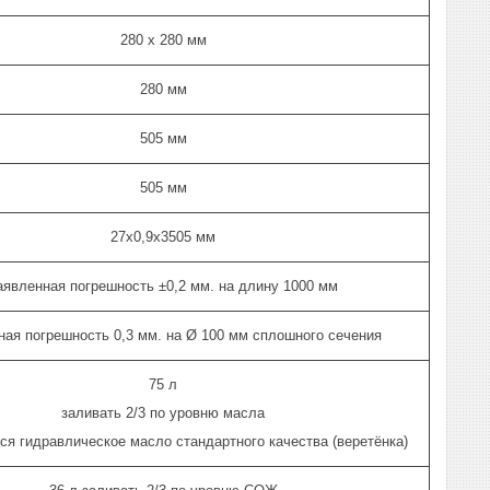
280 х 280 мм
280 мм
505 мм
505 мм
27х0,9х3505 мм
аявленная погрешность ±0,2 мм. на длину 1000 мм
ная погрешность 0,3 мм. на Ø 100 мм сплошного сечения
75 л
заливать 2/3 по уровню масла
ся гидравлическое масло стандартного качества (веретёнка)