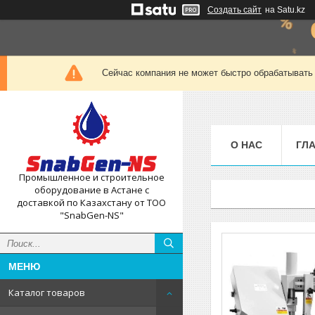
Создать сайт
на Satu.kz
Сейчас компания не может быстро обрабатывать 
О НАС
ГЛ
Промышленное и строительное
оборудование в Астане с
доставкой по Казахстану от ТОО
"SnabGen-NS"
Каталог товаров