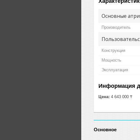
Характеристик
Основные атри
Производитель
Пользовательс
Конструкция
Мощность
Эксплуатация
Информация д
Цена:
4 643 000 ₸
Основное