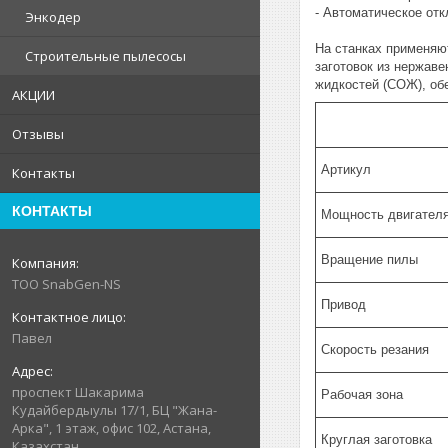
- Автоматическое от
Энкодер
На станках применяю
Строительные пылесосы
заготовок из нержав
жидкостей (СОЖ), об
АКЦИИ
Отзывы
Артикул
Контакты
КОНТАКТЫ
Мощность двигател
Вращение пилы
ТОО SnabGen-NS
Привод
Павел
Скорость резания
проспект Шакарима
Рабочая зона
Кудайбердыулы 17/1, БЦ "Жана-
Арка", 1 этаж, офис 102, Астана,
Круглая заготовка
Казахстан