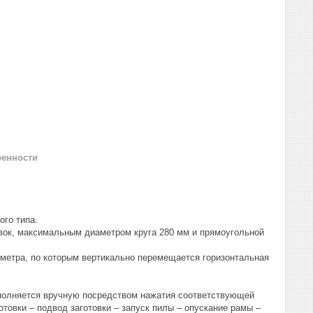
ренности
ого типа.
вок, максимальным диаметром круга 280 мм и прямоугольной
метра, по которым вертикально перемещается горизонтальная
ыполняется вручную посредством нажатия соответствующей
отовки – подвод заготовки – запуск пилы – опускание рамы –