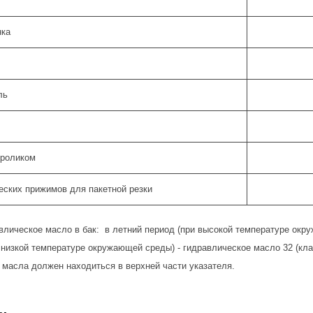
нка
ль
 роликом
еских прижимов для пакетной резки
влическое масло в бак: в летний период (при высокой температуре окру
 низкой температуре окружающей среды) - гидравлическое масло 32 (кла
 масла должен находиться в верхней части указателя.