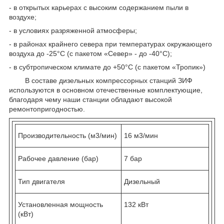
- в открытых карьерах с высоким содержанием пыли в
воздухе;
- в условиях разряженной атмосферы;
- в районах крайнего севера при температурах окружающего
воздуха до -25°С (с пакетом «Север» - до -40°С);
- в субтропическом климате до +50°С (с пакетом «Тропик»)
В составе дизельных компрессорных станций ЗИФ
используются в основном отечественные комплектующие,
благодаря чему наши станции обладают высокой
ремонтопригодностью.
Производительность (м3/мин)
16 м3/мин
Рабочее давление (бар)
7 бар
Тип двигателя
Дизельный
Установленная мощность
132 кВт
(кВт)