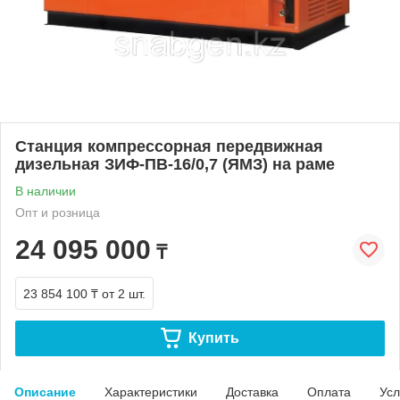
Станция компрессорная передвижная
дизельная ЗИФ-ПВ-16/0,7 (ЯМЗ) на раме
В наличии
Опт и розница
24 095 000
₸
23 854 100 ₸
от 2 шт.
Купить
Описание
Характеристики
Доставка
Оплата
Усл