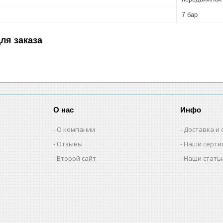
7 бар
ля заказа
О нас
Инфо
О компании
Доставка и 
Отзывы
Наши серти
Второй сайт
Наши стать