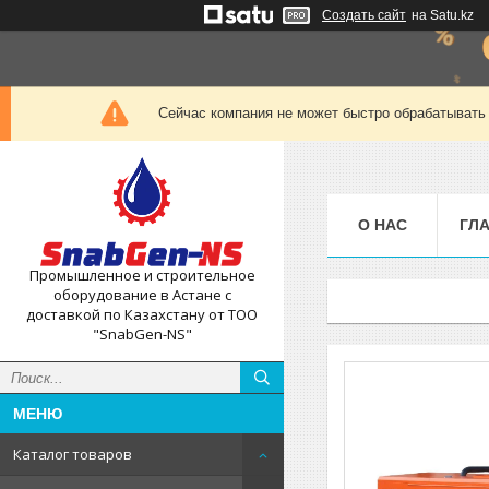
Создать сайт
на Satu.kz
Сейчас компания не может быстро обрабатывать 
О НАС
ГЛ
Промышленное и строительное
оборудование в Астане с
доставкой по Казахстану от ТОО
"SnabGen-NS"
Каталог товаров