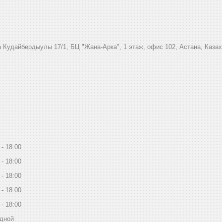
 Кудайбердыулы 17/1, БЦ "Жана-Арка", 1 этаж, офис 102, Астана, Каза
18:00
18:00
18:00
18:00
18:00
дной