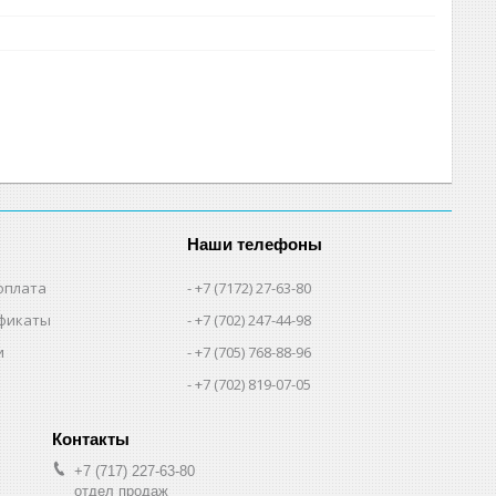
Наши телефоны
оплата
+7 (7172) 27-63-80
фикаты
+7 (702) 247-44-98
и
+7 (705) 768-88-96
+7 (702) 819-07-05
+7 (717) 227-63-80
отдел продаж