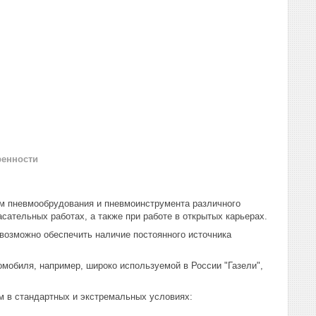
ренности
 пневмообрудования и пневмоинструмента различного
сательных работах, а также при работе в открытых карьерах.
зможно обеспечить наличие постоянного источника
биля, например, широко используемой в России "Газели",
в стандартных и экстремальных условиях: