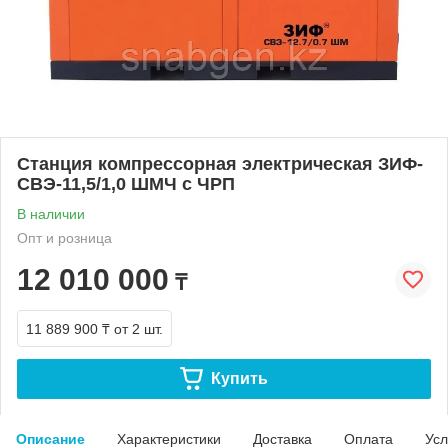
Станция компрессорная электрическая ЗИФ-
СВЭ-11,5/1,0 ШМЧ с ЧРП
В наличии
Опт и розница
12 010 000
₸
11 889 900 ₸
от 2 шт.
Купить
Описание
Характеристики
Доставка
Оплата
Усл