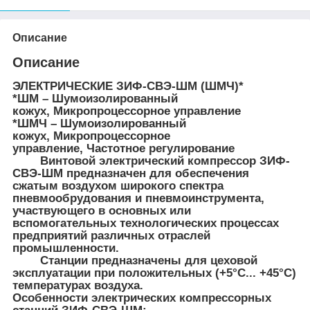
Описание
Описание
ЭЛЕКТРИЧЕСКИЕ ЗИФ-СВЭ-ШМ (ШМЧ)*
*ШМ – Шумоизолированный
кожух, Микропроцессорное управление
*ШМЧ – Шумоизолированный
кожух, Микропроцессорное
управление, Частотное регулирование
Винтовой электрический компрессор ЗИФ-
СВЭ-ШМ предназначен для обеспечения
сжатым воздухом широкого спектра
пневмообрудования и пневмоинструмента,
участвующего в основных или
вспомогательных технологических процессах
предприятий различных отраслей
промышленности.
Станции предназначены для цеховой
эксплуатации при положительных (+5°С... +45°С)
температурах воздуха.
Особенности электрических компрессорных