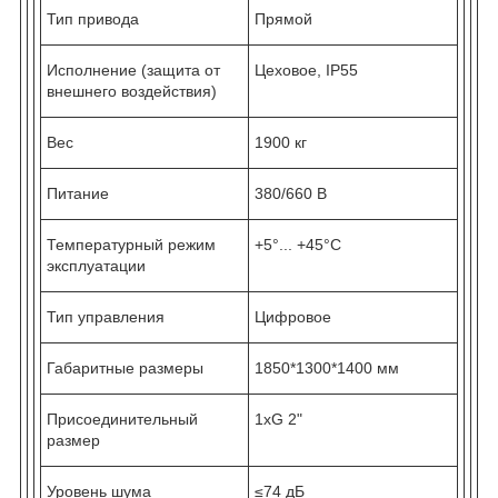
Тип привода
Прямой
Исполнение (защита от
Цеховое, IP55
внешнего воздействия)
Вес
1900 кг
Питание
380/660 В
Температурный режим
+5°... +45°С
эксплуатации
Тип управления
Цифровое
Габаритные размеры
1850*1300*1400 мм
Присоединительный
1хG 2"
размер
Уровень шума
≤74 дБ