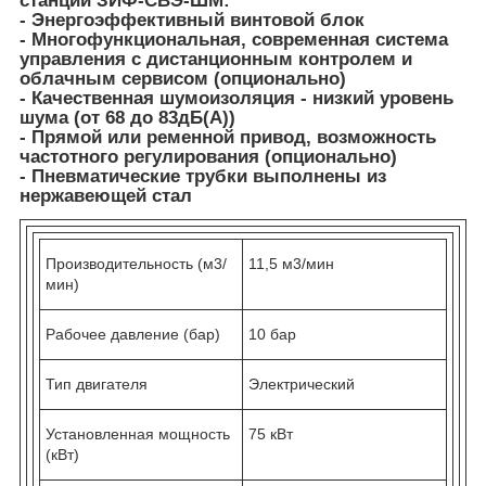
станций ЗИФ-СВЭ-ШМ:
- Энергоэффективный винтовой блок
- Многофункциональная, современная система
управления с дистанционным контролем и
облачным сервисом (опционально)
- Качественная шумоизоляция - низкий уровень
шума (от 68 до 83дБ(A))
- Прямой или ременной привод, возможность
частотного регулирования (опционально)
- Пневматические трубки выполнены из
нержавеющей стал
Производительность (м3/
11,5 м3/мин
мин)
Рабочее давление (бар)
10 бар
Тип двигателя
Электрический
Установленная мощность
75 кВт
(кВт)