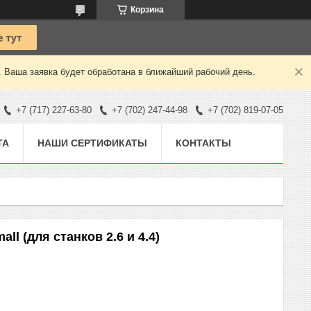
Корзина
. Ваша заявка будет обработана в ближайший рабочий день.
+7 (717) 227-63-80
+7 (702) 247-44-98
+7 (702) 819-07-05
ТА
НАШИ СЕРТИФИКАТЫ
КОНТАКТЫ
ll (для станков 2.6 и 4.4)