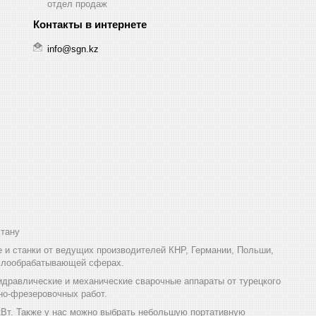
отдел продаж
info@sgn.kz
стану
и станки от ведущих производителей КНР, Германии, Польши,
аллообрабатывающей сферах.
дравлические и механические сварочные аппараты от турецкого
но-фрезеровочных работ.
кВт. Также у нас можно выбрать небольшую портативную