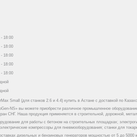
18:00
18:00
18:00
18:00
18:00
дной
дной
Max Small (для станков 2.6 и 4.4) купить в Астане с доставкой по Казах
bGen-NS» вы можете приобрести различное промышленное оборудование 
ран СНГ. Наша продукция применяется в строительной, дорожной, мет
рудование для работы с бетоном на строительных площадках; электроги
 электрические компрессоры для пневмооборудования; станки для токар
оставках дизельных и бензиновых генераторов мощностью от 5 до 5000 