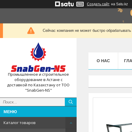
Создать сайт
на Satu.kz
Сейчас компания не может быстро обрабатывать 
О НАС
ГЛ
Промышленное и строительное
оборудование в Астане с
доставкой по Казахстану от ТОО
"SnabGen-NS"
Каталог товаров