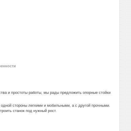
ренности
тва и простоты работы, мы рады предложить опорные стойки
с одной стороны легкими и мобильными, а с другой прочными.
троить станок под нужный рост.