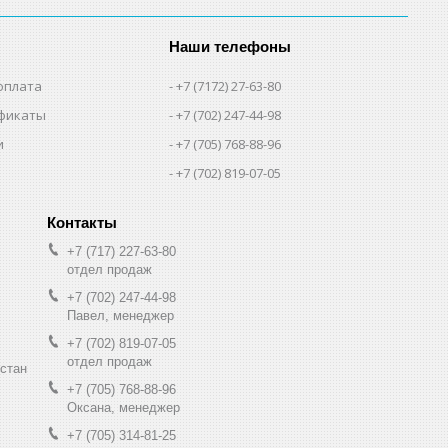
Наши телефоны
оплата
+7 (7172) 27-63-80
фикаты
+7 (702) 247-44-98
и
+7 (705) 768-88-96
+7 (702) 819-07-05
+7 (717) 227-63-80
отдел продаж
+7 (702) 247-44-98
Павел, менеджер
+7 (702) 819-07-05
отдел продаж
хстан
+7 (705) 768-88-96
Оксана, менеджер
+7 (705) 314-81-25