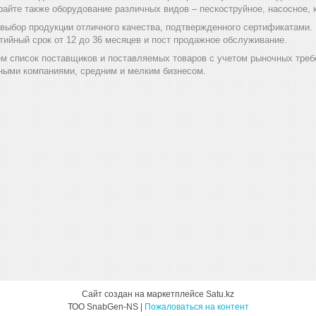
райте также оборудование различных видов – пескоструйное, насосное
ыбор продукции отличного качества, подтвержденного сертификатами. На
тийный срок от 12 до 36 месяцев и пост продажное обслуживание.
м список поставщиков и поставляемых товаров с учетом рыночных треб
ыми компаниями, средним и мелким бизнесом.
Сайт создан на маркетплейсе
Satu.kz
ТОО SnabGen-NS |
Пожаловаться на контент