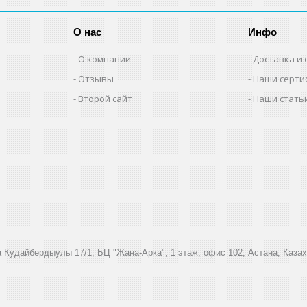
О нас
Инфо
О компании
Доставка и 
Отзывы
Наши серти
Второй сайт
Наши стать
 Кудайбердыулы 17/1, БЦ "Жана-Арка", 1 этаж, офис 102, Астана, Каза