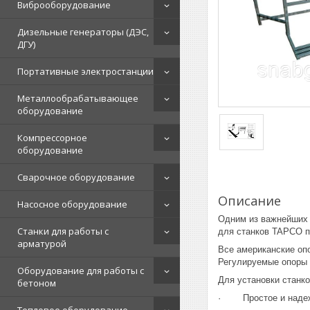
Виброоборудование
Дизельные генераторы (ДЭС,
ДГУ)
Портативные электростанции
Металлообрабатывающее
оборудование
Компрессорное
оборудование
Сварочное оборудование
Описание
Насосное оборудование
Одним из важнейших 
Станки для работы с
для станков TAPCO 
арматурой
Все американские опо
Регулируемые опоры 
Оборудование для работы с
Для установки станко
бетоном
· Простое и надежн