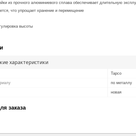
ки из прочного алюминиевого сплава обеспечивает длительную экспл
ся, что упрощает хранение и перемещение
улировка высоты
и
кие характеристики
Tapco
ериалу
по металлу
новая
ля заказа