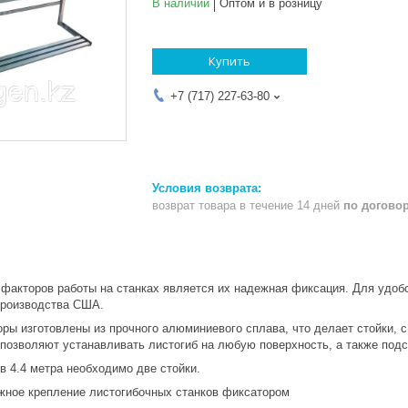
В наличии
Оптом и в розницу
Купить
+7 (717) 227-63-80
возврат товара в течение 14 дней
по догово
факторов работы на станках является их надежная фиксация. Для удобс
производства США.
ры изготовлены из прочного алюминиевого сплава, что делает стойки, 
позволяют устанавливать листогиб на любую поверхность, а также подс
в 4.4 метра необходимо две стойки.
ое крепление листогибочных станков фиксатором