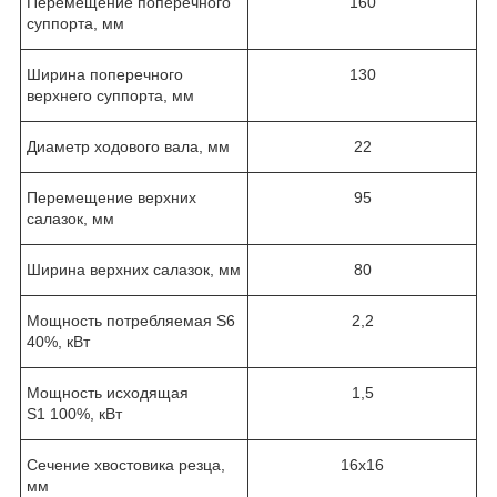
Перемещение поперечного
160
суппорта, мм
Ширина поперечного
130
верхнего суппорта, мм
Диаметр ходового вала, мм
22
Перемещение верхних
95
салазок, мм
Ширина верхних салазок, мм
80
Мощность потребляемая S6
2,2
40%, кВт
Мощность исходящая
1,5
S1 100%, кВт
Сечение хвостовика резца,
16х16
мм