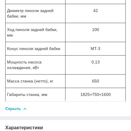
Диаметр пиноли задней
42
бабки, мм
Ход пиноли задней бабки,
100
мм
Конус пиноли задней бабки
MT-3
Мощность насоса
0,13
охлаждения, кВт
Масса станка (нетто), кг
650
Габариты станка, мм
1825×750×1600
Скрыть
Характеристики