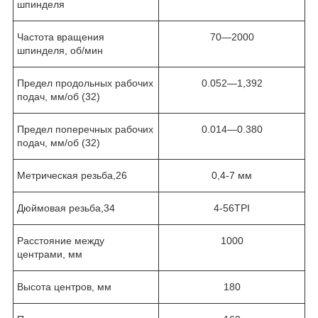
шпинделя
Частота вращения
70—2000
шпинделя, об/мин
Предел продольных рабочих
0.052—1,392
подач, мм/об (32)
Предел поперечных рабочих
0.014—0.380
подач, мм/об (32)
Метрическая резьба,26
0,4-7 мм
Дюймовая резьба,34
4-56TPI
Расстояние между
1000
центрами, мм
Высота центров, мм
180