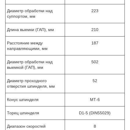
Диаметр обработки над
223
суппортом, мм
Длина выемки (ГАП), мм
210
Расстояние между
187
направляющими, мм
Диаметр обработки над
502
выемкой (ГАП), мм
Диаметр проходного
52
отверстия шпинделя, мм
Конус шпинделя
МТ-6
Торец шпинделя
D1-5 (DIN55029)
Диапазон скоростей
8