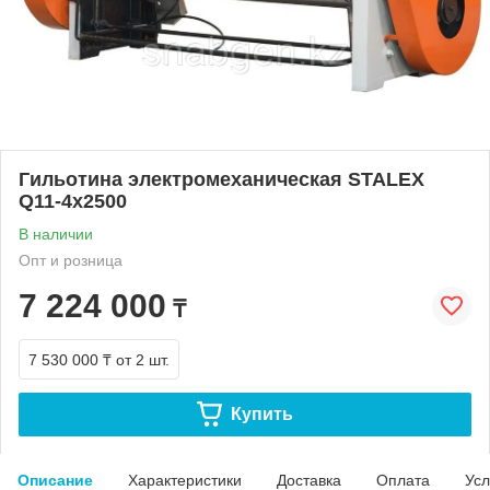
Гильотина электромеханическая STALEX
Q11-4x2500
В наличии
Опт и розница
7 224 000
₸
7 530 000 ₸
от 2 шт.
Купить
Описание
Характеристики
Доставка
Оплата
Усл