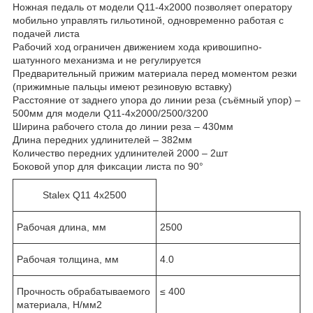
Ножная педаль от модели Q11-4x2000 позволяет оператору
мобильно управлять гильотиной, одновременно работая с
подачей листа
Рабочий ход ограничен движением хода кривошипно-
шатунного механизма и не регулируется
Предварительный прижим материала перед моментом резки
(прижимные пальцы имеют резиновую вставку)
Расстояние от заднего упора до линии реза (съёмный упор) –
500мм для модели Q11-4x2000/2500/3200
Ширина рабочего стола до линии реза – 430мм
Длина передних удлинителей – 382мм
Количество передних удлинителей 2000 – 2шт
Боковой упор для фиксации листа по 90°
Stalex Q11 4х2500
Рабочая длина, мм
2500
Рабочая толщина, мм
4.0
Прочность обрабатываемого
≤ 400
материала, Н/мм
2