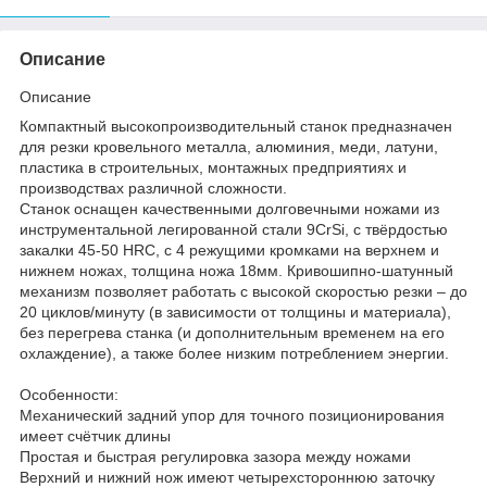
Описание
Описание
Компактный высокопроизводительный станок предназначен
для резки кровельного металла, алюминия, меди, латуни,
пластика в строительных, монтажных предприятиях и
производствах различной сложности.
Станок оснащен качественными долговечными ножами из
инструментальной легированной стали 9CrSi, с твёрдостью
закалки 45-50 HRC, с 4 режущими кромками на верхнем и
нижнем ножах, толщина ножа 18мм. Кривошипно-шатунный
механизм позволяет работать с высокой скоростью резки – до
20 циклов/минуту (в зависимости от толщины и материала),
без перегрева станка (и дополнительным временем на его
охлаждение), а также более низким потреблением энергии.
Особенности:
Механический задний упор для точного позиционирования
имеет счётчик длины
Простая и быстрая регулировка зазора между ножами
Верхний и нижний нож имеют четырехстороннюю заточку