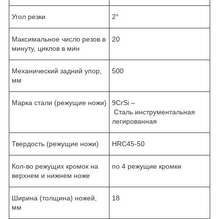
Угол резки
2°
Максимальное число резов в
20
минуту, циклов в мин
Механический задний упор,
500
мм
Марка стали (режущие ножи)
9CrSi –
Сталь инструментальная
легированная
Твердость (режущие ножи)
HRC45-50
Кол-во режущих кромок на
по 4 режущие кромки
верхнем и нижнем ноже
Ширина (толщина) ножей,
18
мм