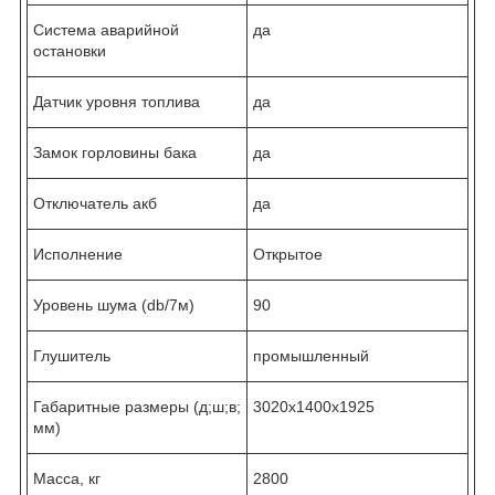
Система аварийной
да
остановки
Датчик уровня топлива
да
Замок горловины бака
да
Отключатель акб
да
Исполнение
Открытое
Уровень шума (db/7м)
90
Глушитель
промышленный
Габаритные размеры (д;ш;в;
3020x1400x1925
мм)
Масса, кг
2800