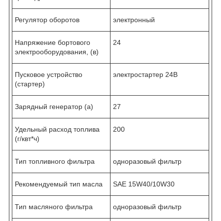
Регулятор оборотов
электронный
Напряжение бортового
24
электрооборудования, (в)
Пусковое устройство
электростартер 24В
(стартер)
Зарядный генератор (а)
27
Удельный расход топлива
200
(г/квт*ч)
Тип топливного фильтра
одноразовый фильтр
Рекомендуемый тип масла
SAE 15W40/10W30
Тип масляного фильтра
одноразовый фильтр