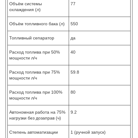
Объём системы
77
охлаждения (л)
Объём топливного бака (л)
550
Топливный сепаратор
да
Расход топлива при 50%
40
мощности л/ч
Расход топлива при 75%
59.8
мощности л/ч
Расход топлива при 100%
80
мощности л/ч
Автономная работа на 75%
9.2
нагрузки без дозаправ (ч)
Степень автоматизации
1 (ручной запуск)