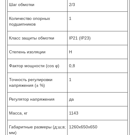
Шаг обмотки
2/3
Количество опорных
1
подшипников
Класс защиты обмотки
IP21 (IP23)
Степень изоляции
Н
Фактор мощности (cos φ)
0,8
Точность регулировки
1
напряжения (± %)
Регулятор напряжения
да
Масса, кг
1143
Габаритные размеры (д;ш;в;
1260x650x650
мм)