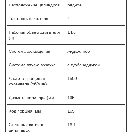
Расположение цилиндров
рядное
Тактность двигателя
4
Рабочий объём двигателя
14,6
(л)
Система охлаждения
жидкостное
Система впуска воздуха
с турбонаддувом
Частота вращения
1500
коленвала (об/мин)
Диаметр цилиндра (мм)
135
Ход поршня (мм)
165
Степень сжатия в
16:1
цилиндрах