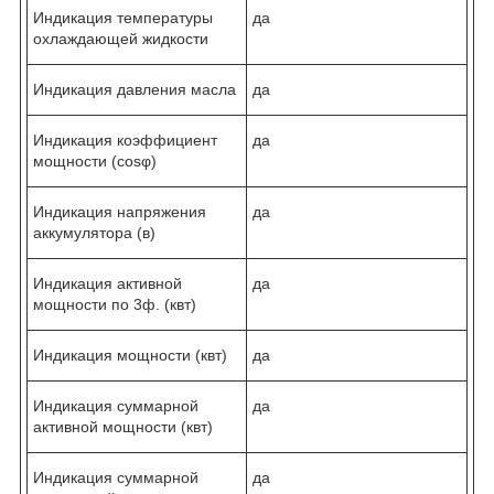
Индикация температуры
да
охлаждающей жидкости
Индикация давления масла
да
Индикация коэффициент
да
мощности (cosφ)
Индикация напряжения
да
аккумулятора (в)
Индикация активной
да
мощности по 3ф. (квт)
Индикация мощности (квт)
да
Индикация суммарной
да
активной мощности (квт)
Индикация суммарной
да