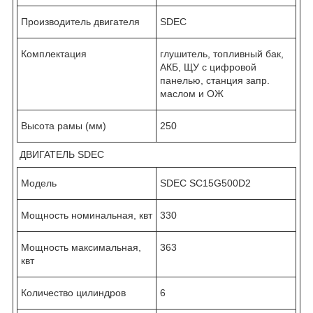
Производитель двигателя
SDEC
Комплектация
глушитель, топливный бак,
АКБ, ЩУ с цифровой
панелью, станция запр.
маслом и ОЖ
Высота рамы (мм)
250
ДВИГАТЕЛЬ SDEC
Модель
SDEC SC15G500D2
Мощность номинальная, квт
330
Мощность максимальная,
363
квт
Количество цилиндров
6