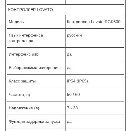
КОНТРОЛЛЕР LOVATO
Модель
Контроллер Lovato RGK600
Язык интерфейса
русский
контроллера
Интерфейс usb
да
Выбор режима измерения
да
Класс защиты
IP54 (IP65)
Частота, гц
50 / 60
Напряжение (в)
7 - 33
Функция задержки запуска
да