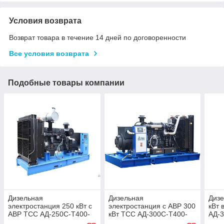
Условия возврата
Возврат товара в течение 14 дней по договоренности
Все условия возврата
Подобные товары компании
Дизельная
Дизельная
Дизе
электростанция 250 кВт с
электростанция с АВР 300
кВт 
АВР ТСС АД-250С-Т400-
кВт ТСС АД-300С-Т400-
АД-
2РМ5
2РМ5