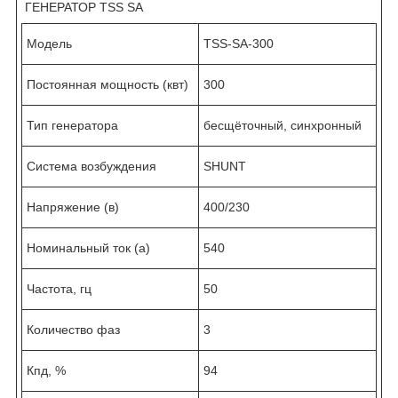
ГЕНЕРАТОР TSS SA
Модель
TSS-SA-300
Постоянная мощность (квт)
300
Тип генератора
бесщёточный, синхронный
Система возбуждения
SHUNT
Напряжение (в)
400/230
Номинальный ток (а)
540
Частота, гц
50
Количество фаз
3
Кпд, %
94