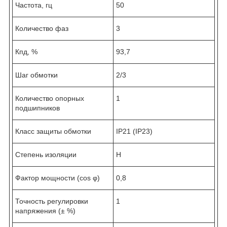
Частота, гц
50
Количество фаз
3
Кпд, %
93,7
Шаг обмотки
2/3
Количество опорных
1
подшипников
Класс защиты обмотки
IP21 (IP23)
Степень изоляции
H
Фактор мощности (cos φ)
0,8
Точность регулировки
1
напряжения (± %)