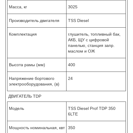
Масса, кг
3025
Производитель двигателя
TSS Diesel
Комплектация
глушитель, топливный бак,
АКБ, ЩУ с цифровой
панелью, станция запр.
маслом и ОЖ
Высота рамы (мм)
400
Напряжение бортового
24
электрооборудования, (в)
ДВИГАТЕЛЬ TDP
Модель
TSS Diesel Prof TDP 350
6LTE
Мощность номинальная, квт
350