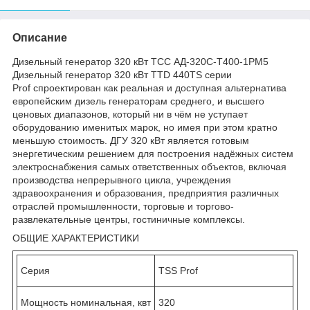
Описание
Дизельный генератор 320 кВт ТСС АД-320С-Т400-1РМ5
Дизельный генератор 320 кВт TTD 440TS серии
Prof спроектирован как реальная и доступная альтернатива
европейским дизель генераторам среднего, и высшего
ценовых диапазонов, который ни в чём не уступает
оборудованию именитых марок, но имея при этом кратно
меньшую стоимость. ДГУ 320 кВт является готовым
энергетическим решением для построения надёжных систем
электроснабжения самых ответственных объектов, включая
производства непрерывного цикла, учреждения
здравоохранения и образования, предприятия различных
отраслей промышленности, торговые и торгово-
развлекательные центры, гостиничные комплексы.
ОБЩИЕ ХАРАКТЕРИСТИКИ
Серия
TSS Prof
Мощность номинальная, квт
320