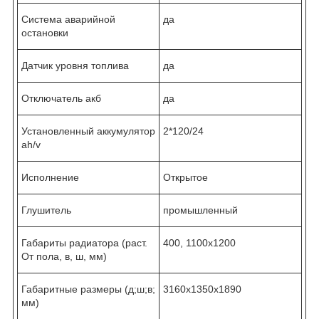
Система аварийной
да
остановки
Датчик уровня топлива
да
Отключатель акб
да
Установленный аккумулятор
2*120/24
ah/v
Исполнение
Открытое
Глушитель
промышленный
Габариты радиатора (раст.
400, 1100x1200
От пола, в, ш, мм)
Габаритные размеры (д;ш;в;
3160x1350x1890
мм)