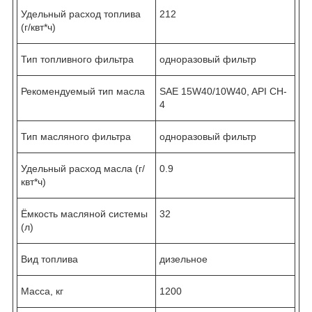
Удельный расход топлива
212
(г/квт*ч)
Тип топливного фильтра
одноразовый фильтр
Рекомендуемый тип масла
SAE 15W40/10W40, API CH-
4
Тип масляного фильтра
одноразовый фильтр
Удельный расход масла (г/
0.9
квт*ч)
Ёмкость масляной системы
32
(л)
Вид топлива
дизельное
Масса, кг
1200