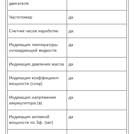
двигателя
Частотомер
да
Счетчик часов наработки
да
Индикация температуры
да
охлаждающей жидкости
Индикация давления масла
да
Индикация коэффициент
да
мощности (cosφ)
Индикация напряжения
да
аккумулятора (в)
Индикация активной
да
мощности по 3ф. (квт)