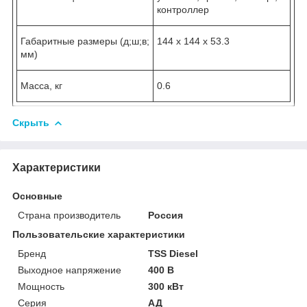
контроллер
Габаритные размеры (д;ш;в;
144 х 144 х 53.3
мм)
Масса, кг
0.6
Скрыть
Характеристики
Основные
Страна производитель
Россия
Пользовательские характеристики
Бренд
TSS Diesel
Выходное напряжение
400 В
Мощность
300 кВт
Серия
АД