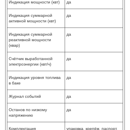
Индикация мощности (квт)
да
Индикация суммарной
да
активной мощности (квт)
Индикация суммарной
да
реактивной мощности
(квар)
Счётчик выработанной
да
электроэнергии (квт/ч)
Индикация уровня топлива
да
в баке
Журнал событий
да
Останов по низкому
да
напряжению
Комплектация
упаковка, крепёж, паспорт,