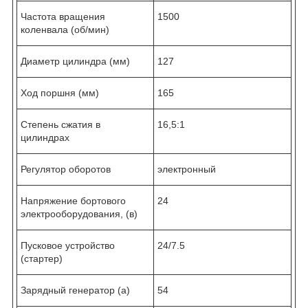
Частота вращения
1500
коленвала (об/мин)
Диаметр цилиндра (мм)
127
Ход поршня (мм)
165
Степень сжатия в
16,5:1
цилиндрах
Регулятор оборотов
электронный
Напряжение бортового
24
электрооборудования, (в)
Пусковое устройство
24/7.5
(стартер)
Зарядный генератор (а)
54