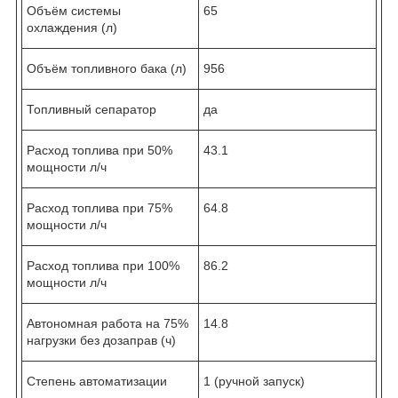
Объём системы
65
охлаждения (л)
Объём топливного бака (л)
956
Топливный сепаратор
да
Расход топлива при 50%
43.1
мощности л/ч
Расход топлива при 75%
64.8
мощности л/ч
Расход топлива при 100%
86.2
мощности л/ч
Автономная работа на 75%
14.8
нагрузки без дозаправ (ч)
Степень автоматизации
1 (ручной запуск)