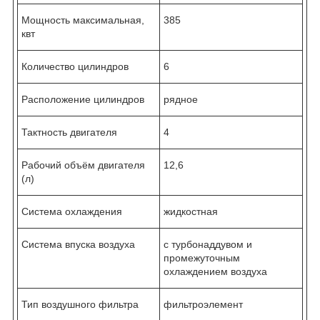
Мощность максимальная,
385
квт
Количество цилиндров
6
Расположение цилиндров
рядное
Тактность двигателя
4
Рабочий объём двигателя
12,6
(л)
Система охлаждения
жидкостная
Система впуска воздуха
с турбонаддувом и
промежуточным
охлаждением воздуха
Тип воздушного фильтра
фильтроэлемент