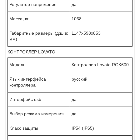
Регулятор напряжения
да
Масса, кг
1068
Габаритные размеры (д;ш;в;
1147х598х853
мм)
КОНТРОЛЛЕР LOVATO
Модель
Контроллер Lovato RGK600
Язык интерфейса
русский
контроллера
Интерфейс usb
да
Выбор режима измерения
да
Класс защиты
IP54 (IP65)