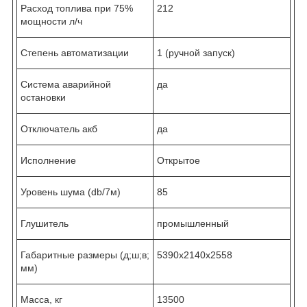
Расход топлива при 75%
212
мощности л/ч
Степень автоматизации
1 (ручной запуск)
Система аварийной
да
остановки
Отключатель акб
да
Исполнение
Открытое
Уровень шума (db/7м)
85
Глушитель
промышленный
Габаритные размеры (д;ш;в;
5390x2140x2558
мм)
Масса, кг
13500