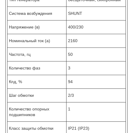
Система возбуждения
SHUNT
Напряжение (в)
400/230
Номинальный ток (а)
2160
Частота, гц
50
Количество фаз
3
Кпд, %
94
Шаг обмотки
2/3
Количество опорных
1
подшипников
Класс защиты обмотки
IP21 (IP23)