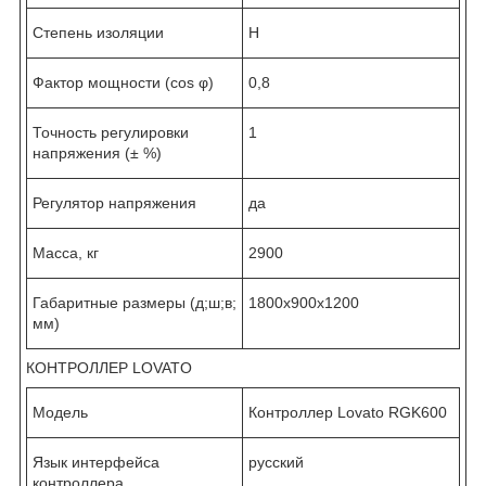
Степень изоляции
Н
Фактор мощности (cos φ)
0,8
Точность регулировки
1
напряжения (± %)
Регулятор напряжения
да
Масса, кг
2900
Габаритные размеры (д;ш;в;
1800x900x1200
мм)
КОНТРОЛЛЕР LOVATO
Модель
Контроллер Lovato RGK600
Язык интерфейса
русский
контроллера