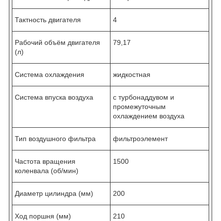
Тактность двигателя
4
Рабочий объём двигателя
79,17
(л)
Система охлаждения
жидкостная
Система впуска воздуха
с турбонаддувом и
промежуточным
охлаждением воздуха
Тип воздушного фильтра
фильтроэлемент
Частота вращения
1500
коленвала (об/мин)
Диаметр цилиндра (мм)
200
Ход поршня (мм)
210