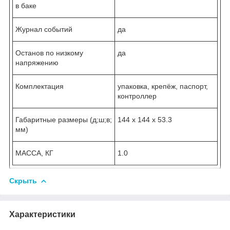
в баке
Журнал событий
да
Останов по низкому
да
напряжению
Комплектация
упаковка, крепёж, паспорт,
контроллер
Габаритные размеры (д;ш;в;
144 х 144 х 53.3
мм)
МАССА, КГ
1.0
Скрыть
Характеристики