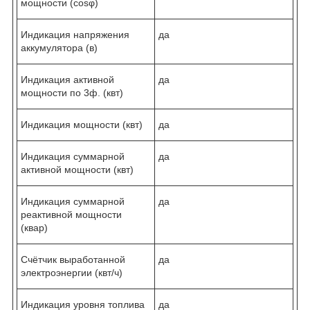
мощности (cosφ)
Индикация напряжения
да
аккумулятора (в)
Индикация активной
да
мощности по 3ф. (квт)
Индикация мощности (квт)
да
Индикация суммарной
да
активной мощности (квт)
Индикация суммарной
да
реактивной мощности
(квар)
Счётчик выработанной
да
электроэнергии (квт/ч)
Индикация уровня топлива
да