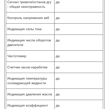
Сигнал тревоги/останов дгу
да
- общая неисправность
Контроль напряжения акб
да
Индикация силы тока
да
Индикация числа оборотов
да
двигателя
Частотомер
да
Счетчик часов наработки
да
Индикация температуры
да
охлаждающей жидкости
Индикация давления масла
да
Индикация коэффициент
да