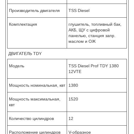
Производитель двигателя
TSS Diesel
Комплектация
глушитель, топливный бак,
АКБ, ЩУ с цифровой
панелью, станция запр.
маслом и ОЖ
ДВИГАТЕЛЬ TDY
Модель
TSS Diesel Prof TDY 1380
12VTE
Мощность номинальная, квт
1380
Мощность максимальная,
1520
квт
Количество цилиндров
12
Расположение цилиндров
V-образное