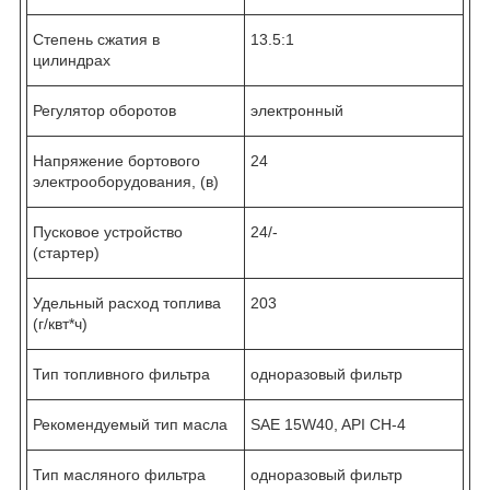
Степень сжатия в
13.5:1
цилиндрах
Регулятор оборотов
электронный
Напряжение бортового
24
электрооборудования, (в)
Пусковое устройство
24/-
(стартер)
Удельный расход топлива
203
(г/квт*ч)
Тип топливного фильтра
одноразовый фильтр
Рекомендуемый тип масла
SAE 15W40, API CH-4
Тип масляного фильтра
одноразовый фильтр