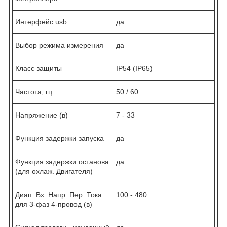
Интерфейс usb
да
Выбор режима измерения
да
Класс защиты
IP54 (IP65)
Частота, гц
50 / 60
Напряжение (в)
7 - 33
Функция задержки запуска
да
Функция задержки останова
да
(для охлаж. Двигателя)
Диап. Вх. Напр. Пер. Тока
100 - 480
для 3-фаз 4-провод (в)