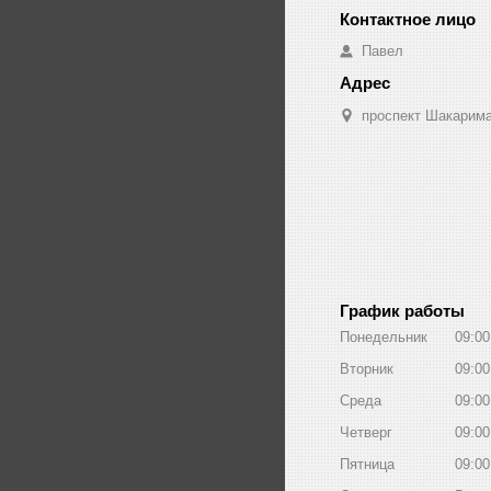
Павел
проспект Шакарима
График работы
Понедельник
09:00
Вторник
09:00
Среда
09:00
Четверг
09:00
Пятница
09:00