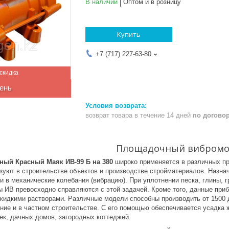
В наличии
Оптом и в розницу
Купить
+7 (717) 227-63-80
ень
возврат товара в течение 14 дней
по догово
Площадочный вибромо
ый Красный Маяк ИВ-99 Б на 380
широко применяется в различных пр
зуют в строительстве объектов и производстве стройматериалов. Назна
и в механические колебания (вибрацию). При уплотнении песка, глины, 
ы ИВ превосходно справляются с этой задачей. Кроме того, данные при
с жидкими растворами. Различные модели способны производить от 1500 
ние и в частном строительстве. С его помощью обеспечивается усадка 
ек, дачных домов, загородных коттеджей.