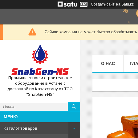
Создать сайт
на Satu.kz
Сейчас компания не может быстро обрабатывать 
О НАС
ГЛ
Промышленное и строительное
оборудование в Астане с
доставкой по Казахстану от ТОО
"SnabGen-NS"
Каталог товаров