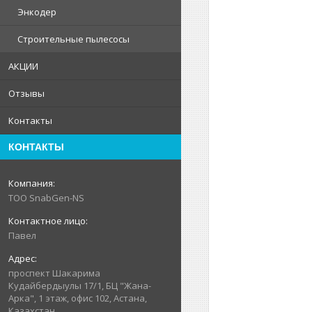
Энкодер
Строительные пылесосы
АКЦИИ
Отзывы
Контакты
КОНТАКТЫ
ТОО SnabGen-NS
Павел
проспект Шакарима
Кудайбердыулы 17/1, БЦ "Жана-
Арка", 1 этаж, офис 102, Астана,
Казахстан