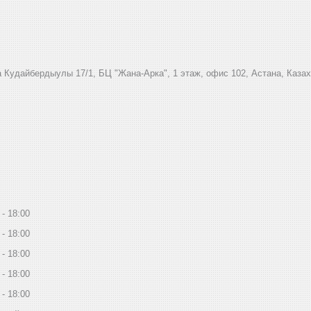
 Кудайбердыулы 17/1, БЦ "Жана-Арка", 1 этаж, офис 102, Астана, Каза
18:00
18:00
18:00
18:00
18:00