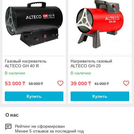
Газовый нагреватель
Нагреватель газовый
ALTECO GH 40 R
ALTECO GH-20
В наличии
В наличии
53 000
39 000
₸
₸
58 000 ₸
41 000 ₸
Купить
Купить
О нас
Рейтинг не сформирован
Менее 5 отзывов за последний год