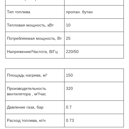
Тип топлива
пропан. бутан
Тепловая мощность, кВт
10
Потребляемая мощность, Вт
25
Напряжение/Частота, B/Гц
220/50
Площадь нагрева, м³
150
Производительность
320
вентилятора , м³/час
Давление газа, бар
0.7
Расход топлива, кг/ч
0.73