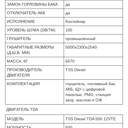
ЗАМОК ГОРЛОВИНЫ БАКА
да
ОТКЛЮЧАТЕЛЬ АКБ
да
ИСПОЛНЕНИЕ
Контейнер
УРОВЕНЬ ШУМА (DB/7М)
100
ГЛУШИТЕЛЬ
промышленный
ГАБАРИТНЫЕ РАЗМЕРЫ
5000х2300х2540
(Д;Ш;В; ММ)
МАССА, КГ
6670
ПРОИЗВОДИТЕЛЬ
TSS Diesel
ДВИГАТЕЛЯ
КОМПЛЕКТАЦИЯ
глушитель, топливный бак,
АКБ, ЩУ с цифровой
панелью, PMG, станция
запр. маслом и ОЖ
ДВИГАТЕЛЬ TDA
МОДЕЛЬ
TSS Diesel TDA 500 12VTE
МОЩНОСТЬ
500