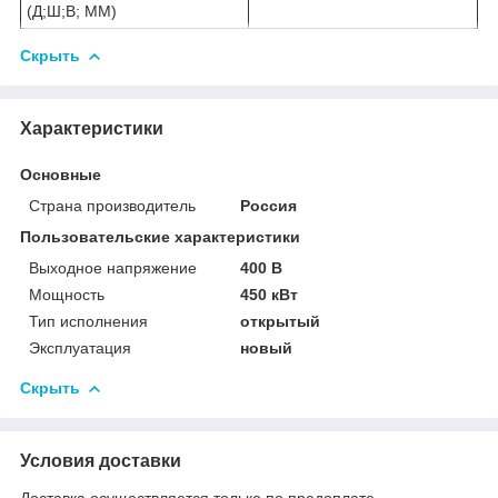
(Д;Ш;В; ММ)
Скрыть
Характеристики
Основные
Страна производитель
Россия
Пользовательские характеристики
Выходное напряжение
400 В
Мощность
450 кВт
Тип исполнения
открытый
Эксплуатация
новый
Скрыть
Условия доставки
Доставка осуществляется только по предоплате.