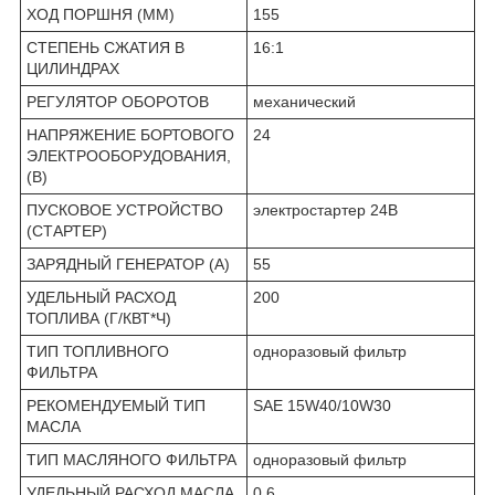
ХОД ПОРШНЯ (ММ)
155
СТЕПЕНЬ СЖАТИЯ В
16:1
ЦИЛИНДРАХ
РЕГУЛЯТОР ОБОРОТОВ
механический
НАПРЯЖЕНИЕ БОРТОВОГО
24
ЭЛЕКТРООБОРУДОВАНИЯ,
(В)
ПУСКОВОЕ УСТРОЙСТВО
электростартер 24В
(СТАРТЕР)
ЗАРЯДНЫЙ ГЕНЕРАТОР (А)
55
УДЕЛЬНЫЙ РАСХОД
200
ТОПЛИВА (Г/КВТ*Ч)
ТИП ТОПЛИВНОГО
одноразовый фильтр
ФИЛЬТРА
РЕКОМЕНДУЕМЫЙ ТИП
SAE 15W40/10W30
МАСЛА
ТИП МАСЛЯНОГО ФИЛЬТРА
одноразовый фильтр
УДЕЛЬНЫЙ РАСХОД МАСЛА
0.6