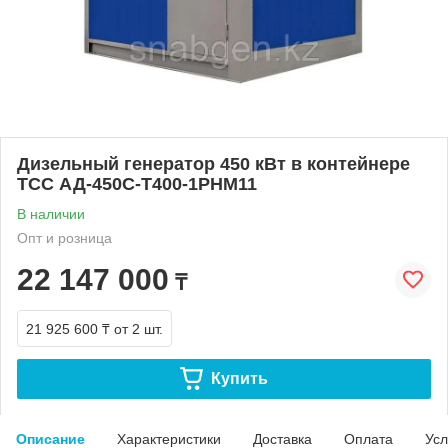
Дизельный генератор 450 кВт в контейнере
ТСС АД-450С-Т400-1РНМ11
В наличии
Опт и розница
22 147 000
₸
21 925 600 ₸
от 2 шт.
Купить
Описание
Характеристики
Доставка
Оплата
Усл