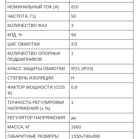
НОМИНАЛЬНЫЙ ТОК (А)
810
ЧАСТОТА, ГЦ
50
КОЛИЧЕСТВО ФАЗ
3
КПД, %
94
ШАГ ОБМОТКИ
2/3
КОЛИЧЕСТВО ОПОРНЫХ
1
ПОДШИПНИКОВ
КЛАСС ЗАЩИТЫ ОБМОТКИ
IP21 (IP23)
СТЕПЕНЬ ИЗОЛЯЦИИ
Н
ФАКТОР МОЩНОСТИ (COS
0,8
Φ)
ТОЧНОСТЬ РЕГУЛИРОВКИ
1
НАПРЯЖЕНИЯ (± %)
РЕГУЛЯТОР НАПРЯЖЕНИЯ
да
МАССА, КГ
1660
ГАБАРИТНЫЕ РАЗМЕРЫ
1330x740x990