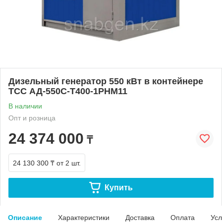
Дизельный генератор 550 кВт в контейнере
ТСС АД-550С-Т400-1РНМ11
В наличии
Опт и розница
24 374 000
₸
24 130 300 ₸
от 2 шт.
Купить
Описание
Характеристики
Доставка
Оплата
Усл