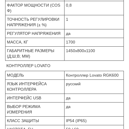
ФАКТОР МОЩНОСТИ (COS
0,8
Φ)
ТОЧНОСТЬ РЕГУЛИРОВКИ
1
НАПРЯЖЕНИЯ (± %)
РЕГУЛЯТОР НАПРЯЖЕНИЯ
да
МАССА, КГ
1700
ГАБАРИТНЫЕ РАЗМЕРЫ
1450х800х1100
(Д;Ш;В; ММ)
КОНТРОЛЛЕР LOVATO
МОДЕЛЬ
Контроллер Lovato RGK600
ЯЗЫК ИНТЕРФЕЙСА
русский
КОНТРОЛЛЕРА
ИНТЕРФЕЙС USB
да
ВЫБОР РЕЖИМА
да
ИЗМЕРЕНИЯ
КЛАСС ЗАЩИТЫ
IP54 (IP65)