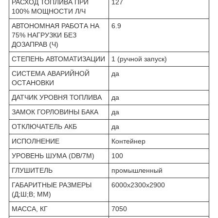
РАСХОД ТОПЛИВА ПРИ
127
100% МОЩНОСТИ Л/Ч
АВТОНОМНАЯ РАБОТА НА
6.9
75% НАГРУЗКИ БЕЗ
ДОЗАПРАВ (Ч)
СТЕПЕНЬ АВТОМАТИЗАЦИИ
1 (ручной запуск)
СИСТЕМА АВАРИЙНОЙ
да
ОСТАНОВКИ
ДАТЧИК УРОВНЯ ТОПЛИВА
да
ЗАМОК ГОРЛОВИНЫ БАКА
да
ОТКЛЮЧАТЕЛЬ АКБ
да
ИСПОЛНЕНИЕ
Контейнер
УРОВЕНЬ ШУМА (DB/7М)
100
ГЛУШИТЕЛЬ
промышленный
ГАБАРИТНЫЕ РАЗМЕРЫ
6000х2300х2900
(Д;Ш;В; ММ)
МАССА, КГ
7050