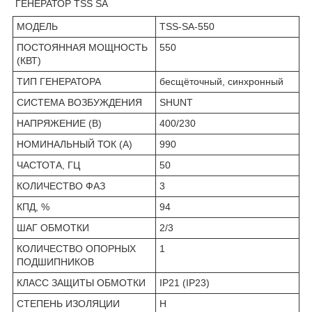
ГЕНЕРАТОР TSS SA
МОДЕЛЬ
TSS-SA-550
ПОСТОЯННАЯ МОЩНОСТЬ
550
(КВТ)
ТИП ГЕНЕРАТОРА
бесщёточный, синхронный
СИСТЕМА ВОЗБУЖДЕНИЯ
SHUNT
НАПРЯЖЕНИЕ (В)
400/230
НОМИНАЛЬНЫЙ ТОК (А)
990
ЧАСТОТА, ГЦ
50
КОЛИЧЕСТВО ФАЗ
3
КПД, %
94
ШАГ ОБМОТКИ
2/3
КОЛИЧЕСТВО ОПОРНЫХ
1
ПОДШИПНИКОВ
КЛАСС ЗАЩИТЫ ОБМОТКИ
IP21 (IP23)
СТЕПЕНЬ ИЗОЛЯЦИИ
Н