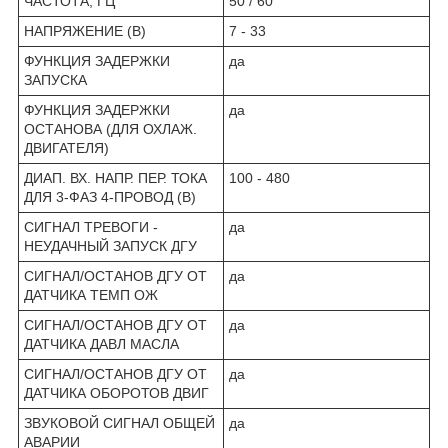
ЧАСТОТА, ГЦ
50 / 60
НАПРЯЖЕНИЕ (В)
7 - 33
ФУНКЦИЯ ЗАДЕРЖКИ
да
ЗАПУСКА
ФУНКЦИЯ ЗАДЕРЖКИ
да
ОСТАНОВА (ДЛЯ ОХЛАЖ.
ДВИГАТЕЛЯ)
ДИАП. ВХ. НАПР. ПЕР. ТОКА
100 - 480
ДЛЯ 3-ФАЗ 4-ПРОВОД (В)
СИГНАЛ ТРЕВОГИ -
да
НЕУДАЧНЫЙ ЗАПУСК ДГУ
СИГНАЛ/ОСТАНОВ ДГУ ОТ
да
ДАТЧИКА ТЕМП ОЖ
СИГНАЛ/ОСТАНОВ ДГУ ОТ
да
ДАТЧИКА ДАВЛ МАСЛА
СИГНАЛ/ОСТАНОВ ДГУ ОТ
да
ДАТЧИКА ОБОРОТОВ ДВИГ
ЗВУКОВОЙ СИГНАЛ ОБЩЕЙ
да
АВАРИИ