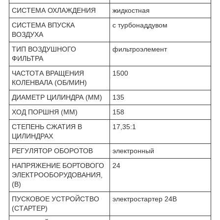
СИСТЕМА ОХЛАЖДЕНИЯ
жидкостная
СИСТЕМА ВПУСКА
с турбонаддувом
ВОЗДУХА
ТИП ВОЗДУШНОГО
фильтроэлемент
ФИЛЬТРА
ЧАСТОТА ВРАЩЕНИЯ
1500
КОЛЕНВАЛА (ОБ/МИН)
ДИАМЕТР ЦИЛИНДРА (ММ)
135
ХОД ПОРШНЯ (ММ)
158
СТЕПЕНЬ СЖАТИЯ В
17,35:1
ЦИЛИНДРАХ
РЕГУЛЯТОР ОБОРОТОВ
электронный
НАПРЯЖЕНИЕ БОРТОВОГО
24
ЭЛЕКТРООБОРУДОВАНИЯ,
(В)
ПУСКОВОЕ УСТРОЙСТВО
электростартер 24В
(СТАРТЕР)