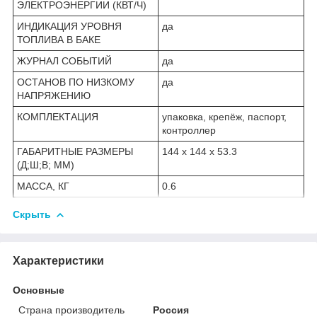
ЭЛЕКТРОЭНЕРГИИ (КВТ/Ч)
ИНДИКАЦИЯ УРОВНЯ
да
ТОПЛИВА В БАКЕ
ЖУРНАЛ СОБЫТИЙ
да
ОСТАНОВ ПО НИЗКОМУ
да
НАПРЯЖЕНИЮ
КОМПЛЕКТАЦИЯ
упаковка, крепёж, паспорт,
контроллер
ГАБАРИТНЫЕ РАЗМЕРЫ
144 х 144 х 53.3
(Д;Ш;В; ММ)
МАССА, КГ
0.6
Скрыть
Характеристики
Основные
Страна производитель
Россия