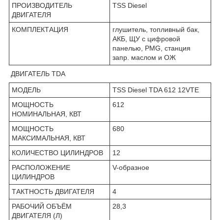
ПРОИЗВОДИТЕЛЬ
TSS Diesel
ДВИГАТЕЛЯ
КОМПЛЕКТАЦИЯ
глушитель, топливный бак,
АКБ, ЩУ с цифровой
панелью, PMG, станция
запр. маслом и ОЖ
ДВИГАТЕЛЬ TDA
МОДЕЛЬ
TSS Diesel TDA 612 12VTE
МОЩНОСТЬ
612
НОМИНАЛЬНАЯ, КВТ
МОЩНОСТЬ
680
МАКСИМАЛЬНАЯ, КВТ
КОЛИЧЕСТВО ЦИЛИНДРОВ
12
РАСПОЛОЖЕНИЕ
V-образное
ЦИЛИНДРОВ
ТАКТНОСТЬ ДВИГАТЕЛЯ
4
РАБОЧИЙ ОБЪЁМ
28,3
ДВИГАТЕЛЯ (Л)