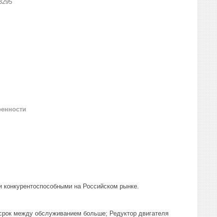
3295
ренности
и конкурентоспособными на Российском рынке.
 срок между обслуживанием больше; Редуктор двигателя