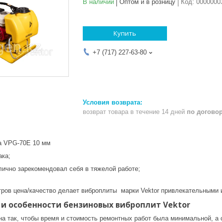
В наличии
Оптом и в розницу
Код:
0000000
Купить
+7 (717) 227-63-80
возврат товара в течение 14 дней
по догово
 VPG-70E 10 мм
ака;
лично зарекомендовал себя в тяжелой работе;
ров цена/качество делает виброплиты марки Vektor привлекательными 
и особенности бензиновых виброплит Vektor
на так, чтобы время и стоимость ремонтных работ была минимальной, а