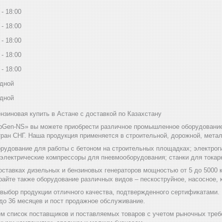
18:00
18:00
18:00
18:00
18:00
дной
дной
зиновая купить в Астане с доставкой по Казахстану
bGen-NS» вы можете приобрести различное промышленное оборудование 
ран СНГ. Наша продукция применяется в строительной, дорожной, мет
рудование для работы с бетоном на строительных площадках; электроги
 электрические компрессоры для пневмооборудования; станки для токар
оставках дизельных и бензиновых генераторов мощностью от 5 до 5000 
райте также оборудование различных видов – пескоструйное, насосное
выбор продукции отличного качества, подтвержденного сертификатами.
 до 36 месяцев и пост продажное обслуживание.
м список поставщиков и поставляемых товаров с учетом рыночных треб