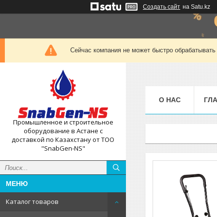
Создать сайт
на Satu.kz
Сейчас компания не может быстро обрабатывать 
О НАС
ГЛ
Промышленное и строительное
оборудование в Астане с
доставкой по Казахстану от ТОО
"SnabGen-NS"
Каталог товаров