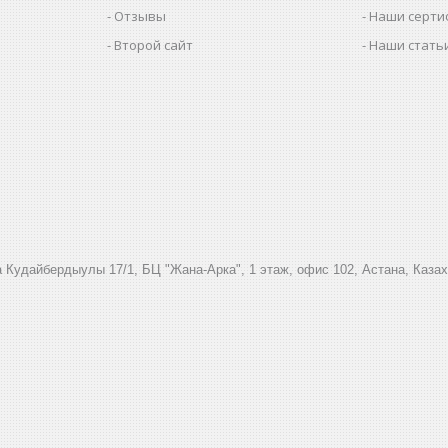
Отзывы
Наши серти
Второй сайт
Наши стать
 Кудайбердыулы 17/1, БЦ "Жана-Арка", 1 этаж, офис 102, Астана, Каза