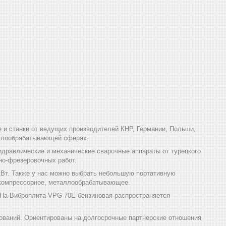
и станки от ведущих производителей КНР, Германии, Польши,
аллообрабатывающей сферах.
дравлические и механические сварочные аппараты от турецкого
но-фрезеровочных работ.
кВт. Также у нас можно выбрать небольшую портативную
, компрессорное, металлообрабатывающее.
 На Виброплита VPG-70Е бензиновая распространяется
ований. Ориентированы на долгосрочные партнерские отношения