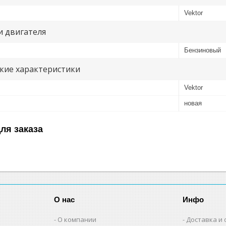
Vektor
и двигателя
Бензиновый
кие характеристики
Vektor
новая
ля заказа
О нас
Инфо
О компании
Доставка и 