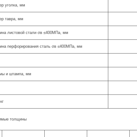
р уголка, мм
р тавра, мм
на листовой стали σв ≤400МПа, мм
ина перфорирования сталь σв ≤400МПа, мм
мы и штампа, мм
кг
имые толщины