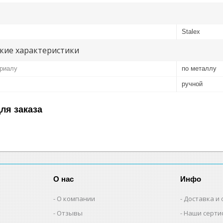
Stalex
кие характеристики
ериалу
по металлу
ручной
ля заказа
О нас
Инфо
О компании
Доставка и 
Отзывы
Наши серти