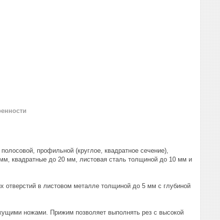
ренности
полосовой, профильной (круглое, квадратное сечение),
 мм, квадратные до 20 мм, листовая сталь толщиной до 10 мм и
ых отверстий в листовом металле толщиной до 5 мм с глубиной
ущими ножами. Прижим позволяет выполнять рез с высокой