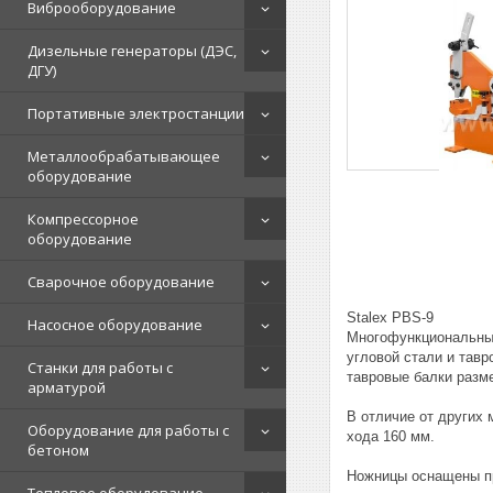
Виброоборудование
Дизельные генераторы (ДЭС,
ДГУ)
Портативные электростанции
Металлообрабатывающее
оборудование
Компрессорное
оборудование
Сварочное оборудование
Stalex PBS-9
Насосное оборудование
Многофункциональные
угловой стали и тавр
Станки для работы с
тавровые балки разм
арматурой
В отличие от других
Оборудование для работы с
хода 160 мм.
бетоном
Ножницы оснащены пр