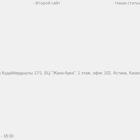
Второй сайт
Наши стать
 Кудайбердыулы 17/1, БЦ "Жана-Арка", 1 этаж, офис 102, Астана, Каза
18:00