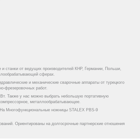
и станки от ведущих производителей КНР, Германии, Польши,
аллообрабатывающей сферах.
дравлические и механические сварочные аппараты от турецкого
но-фрезеровочных работ.
кВт. Также у нас можно выбрать небольшую портативную
, компрессорное, металлообрабатывающее.
и. На Многофункциональные ножницы STALEX PBS-9
ований. Ориентированы на долгосрочные партнерские отношения