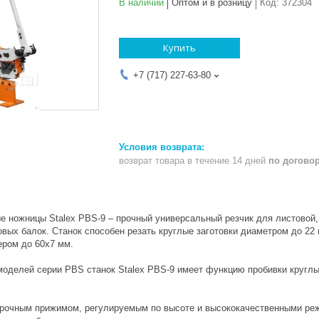
В наличии
Оптом и в розницу
Код:
372304
Купить
+7 (717) 227-63-80
возврат товара в течение 14 дней
по догово
 ножницы Stalex PBS-9 – прочный универсальный резчик для листовой, 
овых балок. Станок способен резать круглые заготовки диаметром до 22
ером до 60х7 мм.
 моделей серии PBS станок Stalex PBS-9 имеет функцию пробивки кругл
очным прижимом, регулируемым по высоте и высококачественными реж