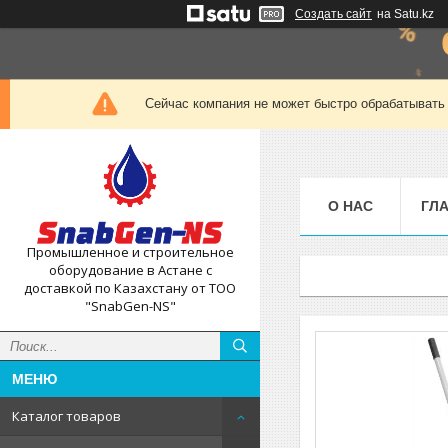
Создать сайт
на Satu.kz
Сейчас компания не может быстро обрабатывать 
О НАС
ГЛ
Промышленное и строительное
оборудование в Астане с
доставкой по Казахстану от ТОО
"SnabGen-NS"
Каталог товаров