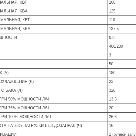
АЛЬНАЯ, КВТ
100
АЛЬНАЯ, КВА
125
МАЛЬНАЯ, КВТ
110
МАЛЬНАЯ, КВА
137.5
ОЩНОСТИ
0.8
400/230
3
50
 (А)
180
ОХЛАЖДЕНИЯ (Л)
23
О БАКА (Л)
320
ПРИ 50% МОЩНОСТИ Л/Ч
13.3
ПРИ 75% МОЩНОСТИ Л/Ч
20
ПРИ 100% МОЩНОСТИ Л/Ч
26.6
ТА НА 75% НАГРУЗКИ БЕЗ ДОЗАПРАВ (Ч)
16
ТИЗАЦИИ
1 (ручной запу