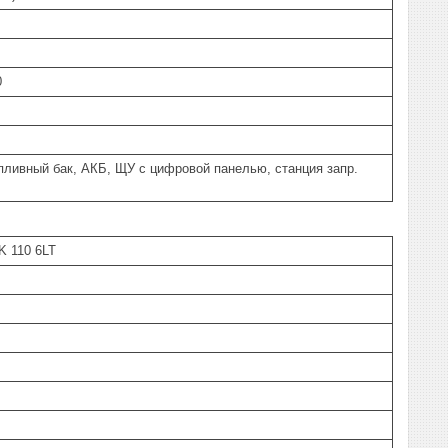
0
пливный бак, АКБ, ЩУ с цифровой панелью, станция запр.
K 110 6LT