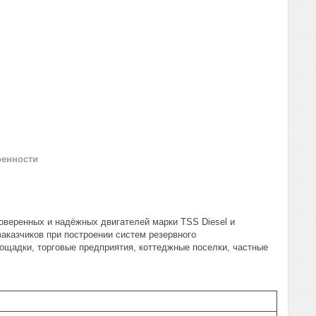
ренности
оверенных и надёжных двигателей марки TSS Diesel и
аказчиков при построении систем резервного
лощадки, торговые предприятия, коттеджные поселки, частные