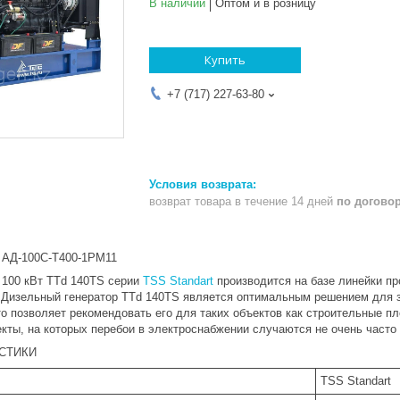
В наличии
Оптом и в розницу
Купить
+7 (717) 227-63-80
возврат товара в течение 14 дней
по догово
 АД-100С-Т400-1РМ11
 100 кВт TTd 140TS серии
TSS Standart
производится на базе линейки пр
 Дизельный генератор TTd 140TS является оптимальным решением для з
о позволяет рекомендовать его для таких объектов как строительные п
кты, на которых перебои в электроснабжении случаются не очень часто
СТИКИ
TSS Standart