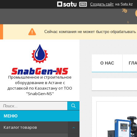
Создать сайт
на Satu.kz
Сейчас компания не может быстро обрабатывать 
О НАС
ГЛ
Промышленное и строительное
оборудование в Астане с
доставкой по Казахстану от ТОО
"SnabGen-NS"
Каталог товаров