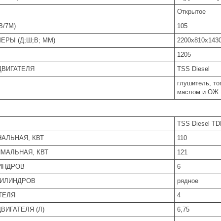
Открытое
B/7М)
105
ЕРЫ (Д;Ш;В; ММ)
2200x810x143
1205
ДВИГАТЕЛЯ
TSS Diesel
глушитель, то
маслом и ОЖ
TSS Diesel TD
АЛЬНАЯ, КВТ
110
МАЛЬНАЯ, КВТ
121
ИНДРОВ
6
ИЛИНДРОВ
рядное
ТЕЛЯ
4
ВИГАТЕЛЯ (Л)
6,75