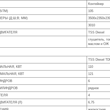
Контейнер
B/7М)
105
ЕРЫ (Д;Ш;В; ММ)
3500х2350х23
3010
ДВИГАТЕЛЯ
TSS Diesel
глушитель, то
маслом и ОЖ
TSS Diesel TD
АЛЬНАЯ, КВТ
110
МАЛЬНАЯ, КВТ
121
ИНДРОВ
6
ИЛИНДРОВ
рядное
ТЕЛЯ
4
ВИГАТЕЛЯ (Л)
6,75
ЕНИЯ
жидкостная