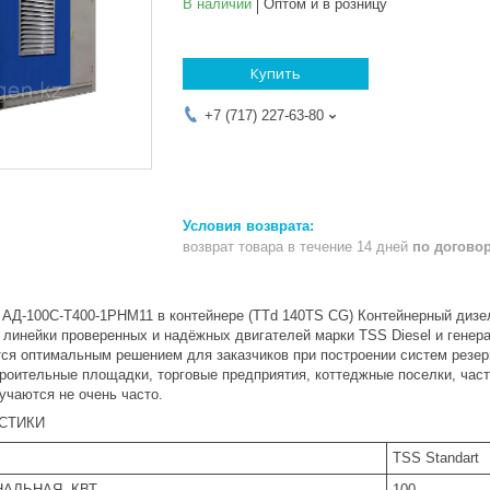
В наличии
Оптом и в розницу
Купить
+7 (717) 227-63-80
возврат товара в течение 14 дней
по догово
 АД-100С-Т400-1РНМ11 в контейнере (TTd 140TS CG) Контейнерный диз
е линейки проверенных и надёжных двигателей марки TSS Diesel и генер
ся оптимальным решением для заказчиков при построении систем резерв
троительные площадки, торговые предприятия, коттеджные поселки, час
учаются не очень часто.
СТИКИ
TSS Standart
АЛЬНАЯ, КВТ
100