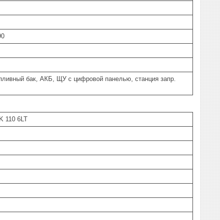
90
пливный бак, АКБ, ЩУ с цифровой панелью, станция запр.
K 110 6LT