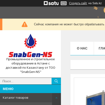
Создать сайт
на Satu.kz
Сейчас компания не может быстро обрабатывать 
О НАС
ГЛ
Промышленное и строительное
оборудование в Астане с
доставкой по Казахстану от ТОО
"SnabGen-NS"
Каталог товаров