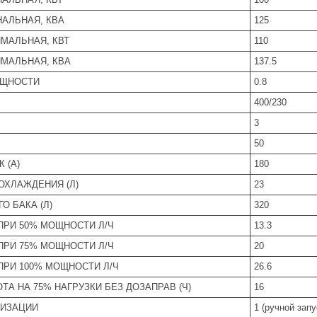
АЛЬНАЯ, КВА
125
МАЛЬНАЯ, КВТ
110
МАЛЬНАЯ, КВА
137.5
ОЩНОСТИ
0.8
400/230
3
50
 (А)
180
ОХЛАЖДЕНИЯ (Л)
23
О БАКА (Л)
320
ПРИ 50% МОЩНОСТИ Л/Ч
13.3
ПРИ 75% МОЩНОСТИ Л/Ч
20
ПРИ 100% МОЩНОСТИ Л/Ч
26.6
ТА НА 75% НАГРУЗКИ БЕЗ ДОЗАПРАВ (Ч)
16
ТИЗАЦИИ
1 (ручной запу