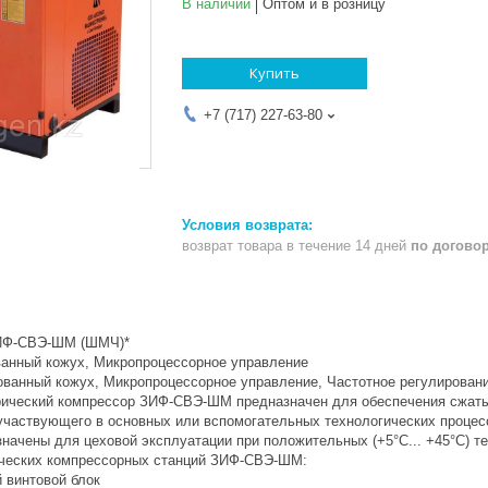
В наличии
Оптом и в розницу
Купить
+7 (717) 227-63-80
возврат товара в течение 14 дней
по догово
Ф-СВЭ-ШМ (ШМЧ)*
анный кожух, Микропроцессорное управление
анный кожух, Микропроцессорное управление, Частотное регулирован
ский компрессор ЗИФ-СВЭ-ШМ предназначен для обеспечения сжатым 
участвующего в основных или вспомогательных технологических проце
ны для цеховой эксплуатации при положительных (+5°С... +45°С) те
ических компрессорных станций ЗИФ-СВЭ-ШМ:
 винтовой блок