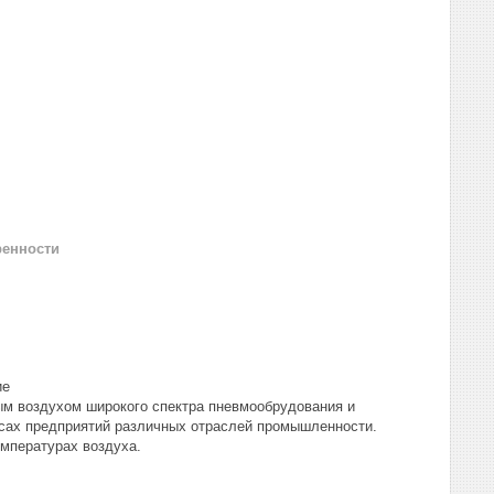
ренности
ие
воздухом широкого спектра пневмообрудования и
ссах предприятий различных отраслей промышленности.
мпературах воздуха.