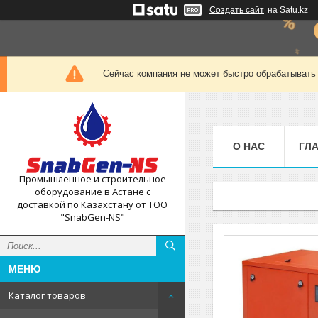
Создать сайт
на Satu.kz
Сейчас компания не может быстро обрабатывать 
О НАС
ГЛ
Промышленное и строительное
оборудование в Астане с
доставкой по Казахстану от ТОО
"SnabGen-NS"
Каталог товаров