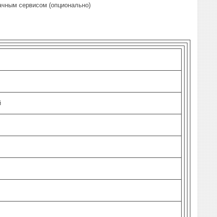
ачным сервисом (опционально)
й